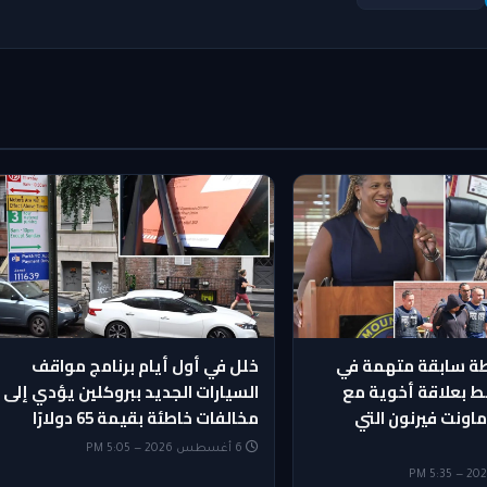
ة سابقة متهمة في
خلل في أول أيام برنامج مواقف
بط بعلاقة أخوية مع
السيارات الجديد ببروكلين يؤدي إلى
ماونت فيرنون التي
مخالفات خاطئة بقيمة 65 دولارًا
6 أغسطس 2026 — 5:05 PM