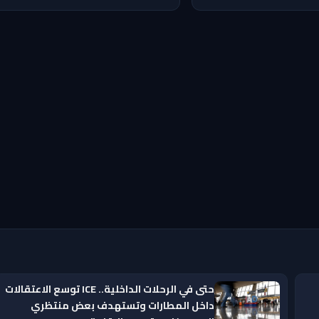
حتى في الرحلات الداخلية.. ICE توسع الاعتقالات
داخل المطارات وتستهدف بعض منتظري