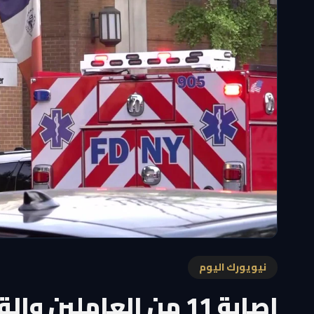
نيويورك اليوم
إصابة 11 من العاملي