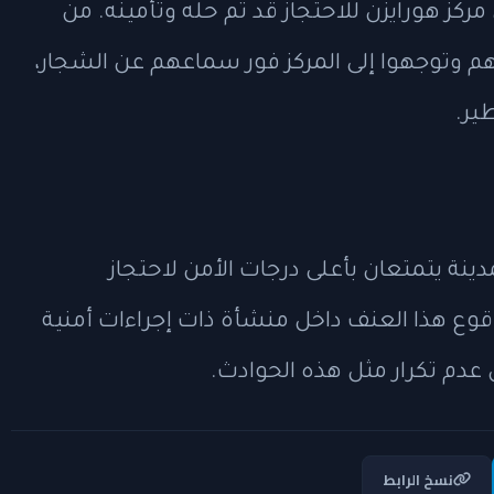
ركز هورايزن للاحتجاز قد تم حله وتأمينه. من
فهم وتوجهوا إلى المركز فور سماعهم عن الشجار،
ير.
دينة يتمتعان بأعلى درجات الأمن لاحتجاز
قوع هذا العنف داخل منشأة ذات إجراءات أمنية
دم تكرار مثل هذه الحوادث.
نسخ الرابط