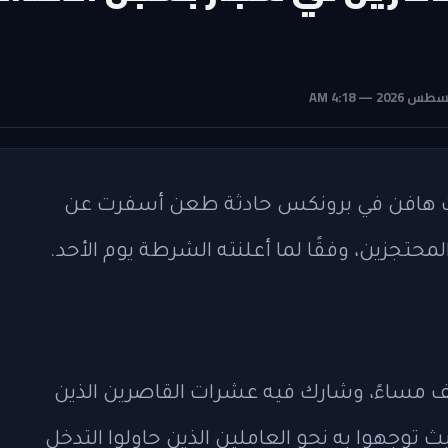
وت هافن في برونكس حادثة طعن أسفرت عن
 مساءً، وشارك فيه عشرات القاصرين الذين
 توجهوا به نحو العاملين الذين حاولوا التدخل