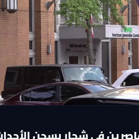
ن والقاصرين في شجار بسجن الأحدا