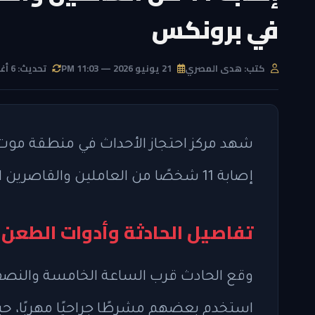
في برونكس
كتب: هدى المصري
21 يونيو 2026 — 11:03 PM
تحديث: 6 أغسطس 2026 — 4:18 AM
شهد مركز احتجاز الأحداث في منطقة م
إصابة 11 شخصًا من العاملين والقاصرين المحتجزين، وفقًا لما أعلنته الشرطة يوم الأحد.
تفاصيل الحادثة وأدوات الطعن
وقع الحادث قرب الساعة الخامسة والنصف
استخدم بعضهم مشرطًا جراحيًا مهربًا، حيث