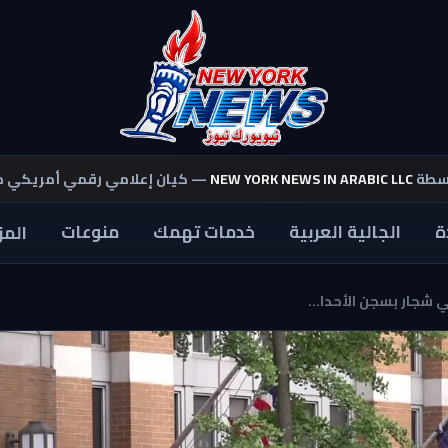
اسطة
NEW YORK NEWS IN ARABIC LLC
— كيان إعلامي رقمي أمريكي 
ة
الجالية العربية
خدمات تهمك
منوعات
المز