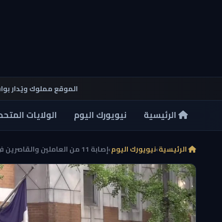
الموقع مملوك ويُدار بو
الرئيسية
نيويورك اليوم
الولايات المتحد
الرئيسية
›
نيويورك اليوم
›
إصابة 11 من العاملين والقاصرين في شجار بسجن الأحدا...