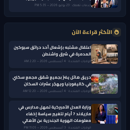
خدمات تهمك · 23 يوليو 2026 — 5:35 PM
الأكثر قراءة الآن
اعتقال مشتبه بإشعال أحد حرائق سبوكين
المدمرة في شرق واشنطن
الولايات المتحدة · 4 أغسطس 2026 — 2:20 AM
حريق هائل يضرّ بجميع شقق مجمع سكني
في كاليفورنيا ويهجّر عشرات السكان
الولايات المتحدة · 4 أغسطس 2026 — 12:20 AM
وزارة العدل الأميركية تمهل مدارس في
ماريلاند 7 أيام لتغيير سياسة إخفاء
معلومات الهوية الجندرية عن الأهالي
الولايات المتحدة · 3 أغسطس 2026 — 11:05 PM