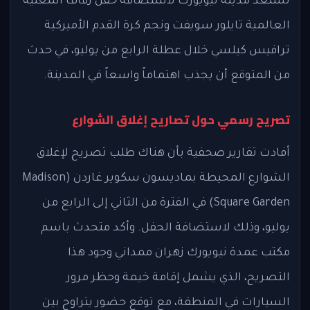
تستعد مدينة نيويورك لاستضافة حفل زفاف المغنية
العالمية تايلور سويفت ونجم كرة القدم الأميركية
ترافيس كيلسي خلال عطلة الرابع من يوليو، في حدث
من المتوقع أن يجذب اهتماماً واسعاً في المدينة.
تصريح رسمي حول تصاريح إغلاق الشوارع
أفادت تقارير صحفية بأن هناك طلب تصريح لإغلاق
الشوارع المحيطة بماديسون سكوير غاردن (Madison
Square Garden) في الفترة من الثاني إلى الرابع من
يوليو، وذلك لاستضافة الحفل. وأكد متحدث باسم
مكتب عمدة نيويورك زهران ممداني وجود هذا
التصريح، الذي يشمل إقامة خيمة وحظر مرور
السيارات في المنطقة، مع توقع حضور يتراوح بين