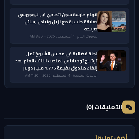
اتهام حارسة سجن اتحادي في نيوجيرسي
بعلاقة جنسية مع نزيل وتبادل رسائل
صريحة
نيويورك اليوم · 4 أغسطس 2026 — 8:20 AM
لجنة قضائية في مجلس الشيوخ تمرّر
ترشيح تود بلانش لمنصب النائب العام بعد
إلغاء صندوق بقيمة 1.776 مليار دولار
الولايات المتحدة · 4 أغسطس 2026 — 11:20 AM
التعليقات (0)
أضف تعليقاً