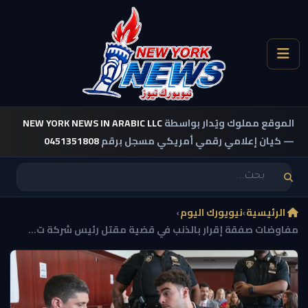
الموقع مملوك ويُدار بواسطة
NEW YORK NEWS IN ARABIC LLC
— كيان إعلامي رقمي أمريكي مسجل برقم
0451351808
الرئيسية
›
نيويورك اليوم
›
مفاوضات صفقة إقرار بالذنب في قضية مقتل رئيس شركة ت...