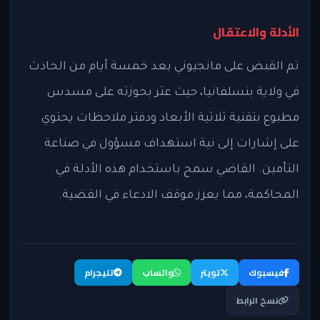
الأدلة والاعتقال
تم القبض على مانجيوني بعد خمسة أيام من الحادث
في ولاية بنسلفانيا، حيث عثر بحوزته على مسدس
مطبوع بتقنية ثلاثية الأبعاد ودفتر ملاحظات يحتوي
على إشارات إلى نية استهداف مسؤول في صناعة
التأمين. القاضي سمح باستخدام هذه الأدلة في
المحاكمة، مما يعزز موقف الادعاء في القضية.
فيسبوك
تويتر
واتساب
تليجرام
نسخ الرابط