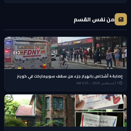
من نفس القسم
إصابة 4 أشخاص بانهيار جزء من سقف سوبرماركت في كوينز
7 أغسطس 2026 — 8:05 AM