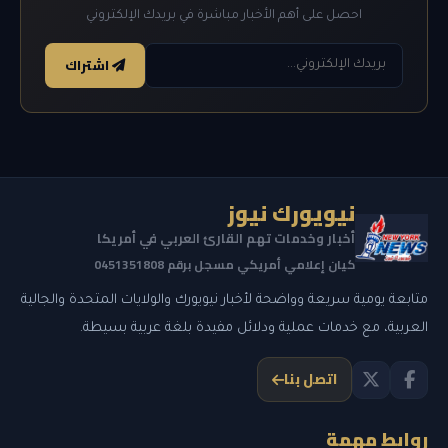
احصل على أهم الأخبار مباشرة في بريدك الإلكتروني
اشتراك
نيويورك نيوز
أخبار وخدمات تهم القارئ العربي في أمريكا
كيان إعلامي أمريكي مسجل برقم 0451351808
متابعة يومية سريعة وواضحة لأخبار نيويورك والولايات المتحدة والجالية
العربية، مع خدمات عملية ودلائل مفيدة بلغة عربية بسيطة.
اتصل بنا
روابط مهمة