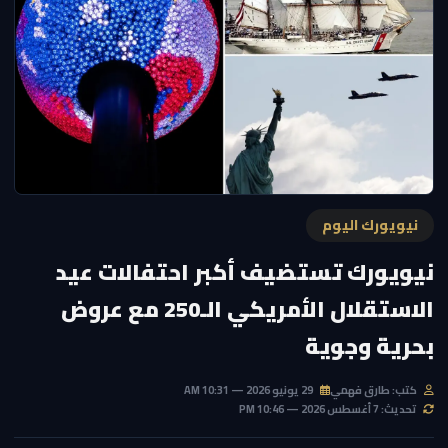
نيويورك اليوم
نيويورك تستضيف أكبر احتفالات عيد
الاستقلال الأمريكي الـ250 مع عروض
بحرية وجوية
كتب: طارق فهمي
29 يونيو 2026 — 10:31 AM
تحديث: 7 أغسطس 2026 — 10:46 PM