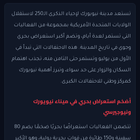
تستعد مدينة نيويورك لإحياء الذكرى الـ250 لاستقلال
الولايات المتحدة الأمريكية بمجموعة من الفعاليات
التي تستمر لعدة أيام، وتضم أكبر استعراض بحري
وجوي في تاريخ المدينة. هذه الاحتفالات التي تبدأ في
الأول من يوليو وتستمر حتى الثامن منه، تجذب اهتمام
السكان والزوار على حد سواء، وتبرز أهمية نيويورك
كمركز وطني للاحتفالات الكبرى.
أضخم استعراض بحري في ميناء نيويورك
ونيوجيرسي
تتضمن الفعاليات استعراضًا بحريًا ضخمًا يضم 80
سفينة و150 طائرة من قوات بحرية دولية، وهو الأكبر