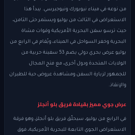
من نوعه في ميناء نيويورك ونيوجيرسي. يبدأ هذا
الاستعراض في الثالث من يوليو ويستمر حتى الثامن،
حيث ترسو سفن البحرية الأمريكية وقوات مشاة
البحرية وخفر السواحل في الميناء، ويُقام في الرابع من
يوليو عرض بحري دولي يضم 53 سفينة حربية من
الولايات المتحدة ودول أخرى، مع فتح المجال
للجمهور لزيارة السفن ومشاهدة عروض حية للطيران
والإنقاذ.
عرض جوي مميز بقيادة فريق بلو أنجلز
في الرابع من يوليو، سيحلّق فريق بلو أنجلز، وهو فرقة
الاستعراض الجوي التابعة للبحرية الأمريكية، فوق