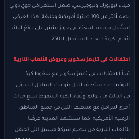
ميناء نيويورك ونيوجيرسي، ضمن استعراض جوي دولي
يضم أكثر من 100 طائرة أمريكية وحليفة. هذا العرض
استُبدل موعده المعتاد في جونز بيتش على لونغ آيلاند
ليُقام تكريمًا لعيد الاستقلال الـ250.
احتفالات في تايمز سكوير وعروض الألعاب النارية
تبدأ الاحتفالات في تايمز سكوير مع سقوط كرة
التوقيت عند منتصف الليل بتوقيت الساحل الشرقي
في الثالث من يوليو، وتُعاد الكرة السقوط سبع مرات
أخرى لتتزامن مع منتصف الليل في جميع المناطق
الزمنية الأمريكية. كما ستشهد المدينة عرضًا
للألعاب النارية من تنظيم شركة ميسيز، التي تحتفل