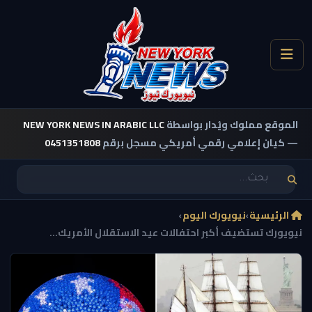
الموقع مملوك ويُدار بواسطة
NEW YORK NEWS IN ARABIC LLC
— كيان إعلامي رقمي أمريكي مسجل برقم
0451351808
الرئيسية
›
نيويورك اليوم
›
نيويورك تستضيف أكبر احتفالات عيد الاستقلال الأمريك...