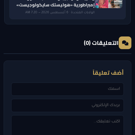
إمبراطورية «هوليستك سايكولوجيست»
الولايات المتحدة · 6 أغسطس 2026 — 7:20 AM
التعليقات (0)
أضف تعليقاً