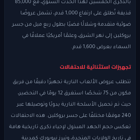
بالذكرى الخمسين لهذا الحدث السنوي، مع 85,000
قذيفة تُطلق على ارتفاع 1,000 قدم، تشمل عروضًا
ضوئية متقدمة وشلالًا فضيًا بطول ربع ميل من جسر
بروكلين إلى نهر الشرق، وعلمًا أمريكيًا عملاقًا في
السماء بعرض 1,600 قدم.
تجهيزات استثنائية للاحتفالات
تتطلب عروض الألعاب النارية تجهيزًا دقيقًا من فريق
مكون من 75 شخصًا استغرق 12 يومًا في التحضير،
حيث تم تحميل الأسلحة النارية يدويًا وتوصيلها عبر
240 موقعًا مختلفًا على جسر بروكلين. هذه الاحتفالات
تعكس حجم الجهد المبذول لإحياء ذكرى تاريخية هامة
في تاريخ الولايات المتحدة، وتبرز نيويورك كمدينة