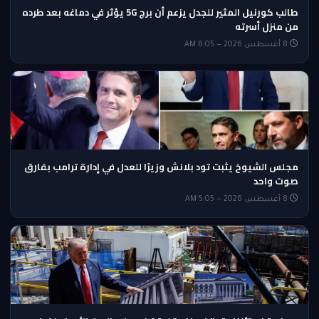
طالب كورنيل المثير للجدل يزعم أن برج 5G يؤثر في دماغه بعد طرده
من منزل أسرته
8 أغسطس 2026 — 8:05 AM
مجلس الشيوخ يثبت تود بلانش وزيرًا للعدل في إدارة ترامب بفارق
صوت واحد
8 أغسطس 2026 — 5:05 AM