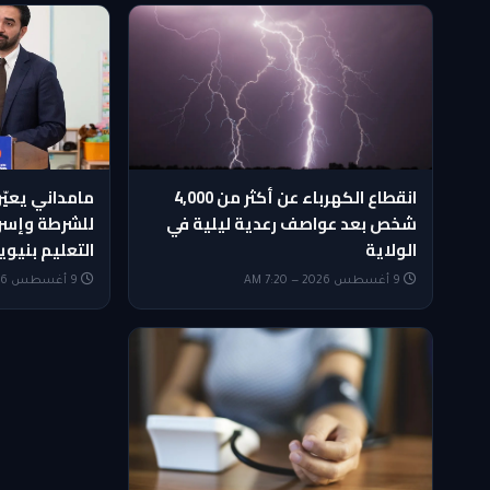
انقطاع الكهرباء عن أكثر من 4,000
مامداني يعيّ
شخص بعد عواصف رعدية ليلية في
للشرطة وإسر
الولاية
التعليم بنيو
9 أغسطس 2026 — 7:20 AM
9 أغسطس 2026 — 5:20 AM