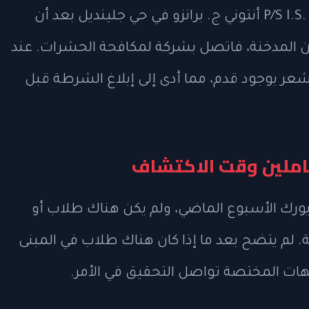
تم العثور على الجثة في مدخنة مدرسة P/S I.S. 113 أنتوني ج. برانزو في حي جلينديل بعد أن
ن المدخنة، فاتصل بشركة لمكافحة الحشرات. عند
 شعر بوجود قدم، مما أدى إلى إبلاغ الشرطة قبل
عاملين وقت الاكتشاف
يورك الأسبوع الماضي، ولم يكن هناك طلاب أو
 لم يتضح بعد ما إذا كان هناك طلاب في المبنى
لجهات المختصة تواصل التحقيق في الأمر.