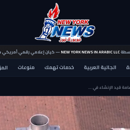
اسطة
NEW YORK NEWS IN ARABIC LLC
— كيان إعلامي رقمي أمريكي 
ة
الجالية العربية
خدمات تهمك
منوعات
المز
مة قيد الإنشاء في ...