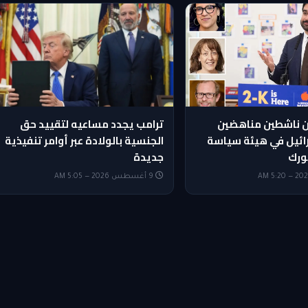
ن ناشطين مناهضين
ترامب يجدد مساعيه لتقييد حق
ائيل في هيئة سياسة
الجنسية بالولادة عبر أوامر تنفيذية
يورك
جديدة
9 أغسطس 2026 — 5:05 AM