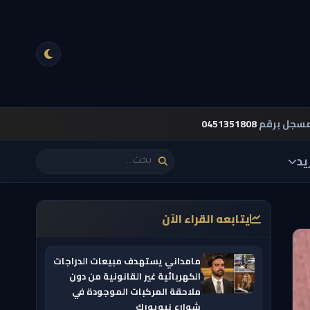
مسجل برقم
0451351808
يد
يتابعه القراء الآن
مامداني يستهدف مبيعات الدراجات
الكهربائية غير القانونية من دون
ملاحقة المركبات الموجودة في
شوارع نيويورك