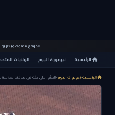
الموقع مملوك ويُدار بو
الرئيسية
نيويورك اليوم
الولايات المتحد
الرئيسية
›
نيويورك اليوم
›
العثور على جثة في مدخنة مدرسة عا