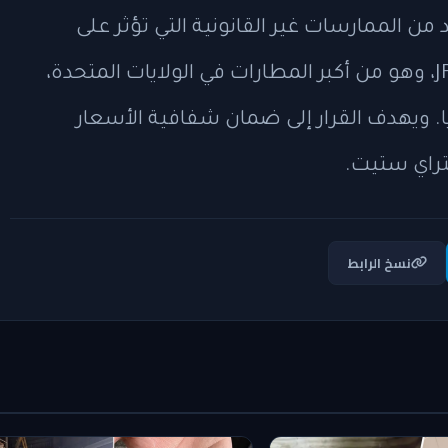
د من الممارسات غير القانونية التي تؤثر على
مستخدمي مواقف السيارات قرب مطار JFK، وهو من أكبر المطارات في الولايات المتحدة،
. ويهدف القرار إلى ضمان شفافية الأسعار
راي ستيت.
نسخ الرابط