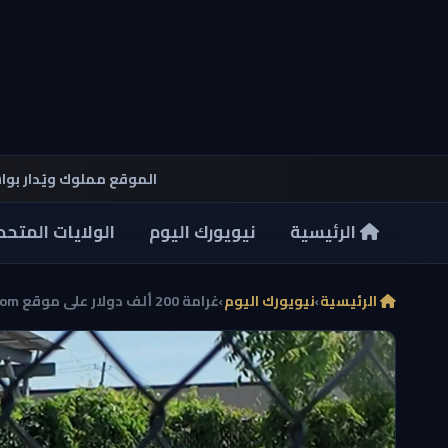
الموقع مملوك ويُدار بو
الرئيسية
نيويورك اليوم
الولايات المتحد
الرئيسية
›
نيويورك اليوم
›
غرامة 200 ألف دولار على موقع Way.com لنشره مواقف س...