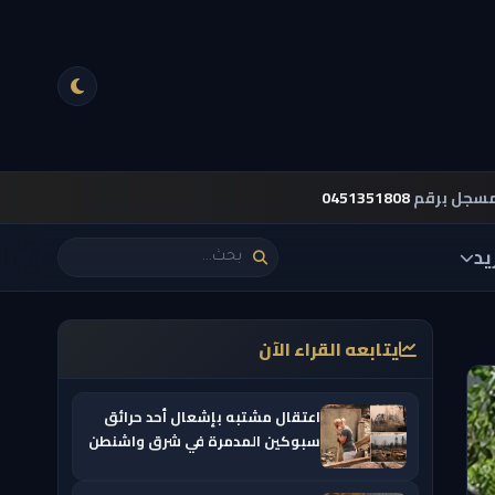
مسجل برقم
0451351808
يد
يتابعه القراء الآن
اعتقال مشتبه بإشعال أحد حرائق
سبوكين المدمرة في شرق واشنطن