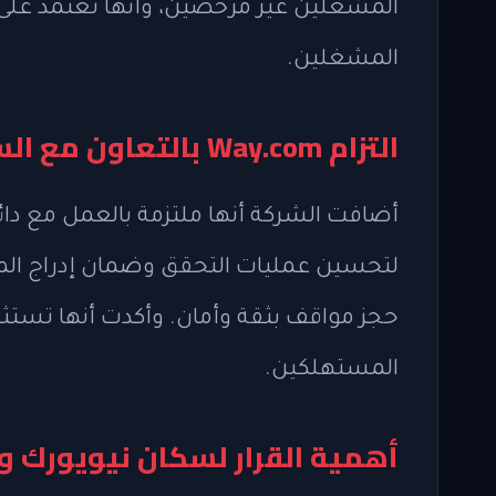
المشغلين غير مرخصين، وأنها تعتمد على
المشغلين.
التزام Way.com بالتعاون مع السلطات
أضافت الشركة أنها ملتزمة بالعمل مع دا
لتحسين عمليات التحقق وضمان إدراج ال
حجز مواقف بثقة وأمان. وأكدت أنها تستثم
المستهلكين.
أهمية القرار لسكان نيويورك وزوار