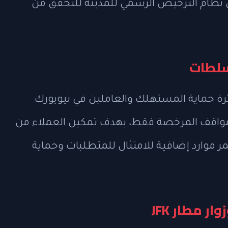
 نظام الترخيص الرسمي للمدينة للتحقق من
ئرة حماية المستهلك والعاملين في نيويورك
مواقف المرخصة فقط، بهدف تمكين العملاء من
ر موارد إضافية للامتثال للمتطلبات وحماية
 مطار JFK