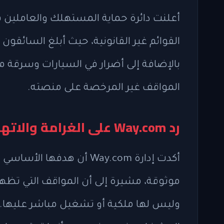
القوائم غير القانونية، حيث أبلغ السائق
بالإضافة إلى أضرار في السيارات وسرقة 
المواقف غير المرخصة على منصته.
رد Way.com على الغرامة والاتهامات
أكدت إدارة Way.com أن هدف
موثوقة، مشيرة إلى أن المواقف التي تظ
وليس لها ملكية أو تشغيل مباشر عليها.