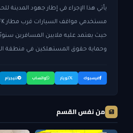
يأتي هذا الإجراء في إطار جهود المدينة للح
حيث يعتمد عليه ملايين المسافرين سنويًا
وحماية حقوق المستهلكين في منطقة الت
فيسبوك
تويتر
واتساب
تليجرام
من نفس القسم