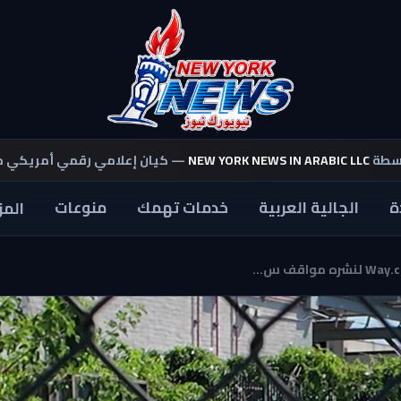
اسطة
NEW YORK NEWS IN ARABIC LLC
— كيان إعلامي رقمي أمريكي 
ة
الجالية العربية
خدمات تهمك
منوعات
المز