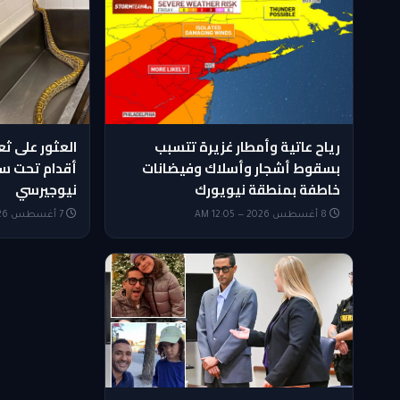
رياح عاتية وأمطار غزيرة تتسبب
بسقوط أشجار وأسلاك وفيضانات
أقدام تحت سق
خاطفة بمنطقة نيويورك
نيوجيرسي
8 أغسطس 2026 — 12:05 AM
7 أغسطس 2026 — 11:50 PM