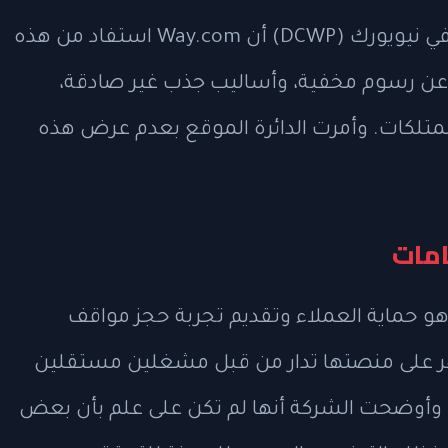
أعلنت دائرة حماية المستهلك والعاملين في نيويورك (DCWP) أن Way.com استفاد من هذه
ون عن رسوم مخفية، وأساليب جذب غير صادقة،
ممتلكات. وأمرت الدائرة الموقع بعدم عرض هذه
ها الأساسي هو حماية العملاء وتقديم تجربة حجز مواقف
هر على منصتها تدار من قبل مشغلين مستقلين
 وأوضحت الشركة أنها لم تكن على علم بأن بعض