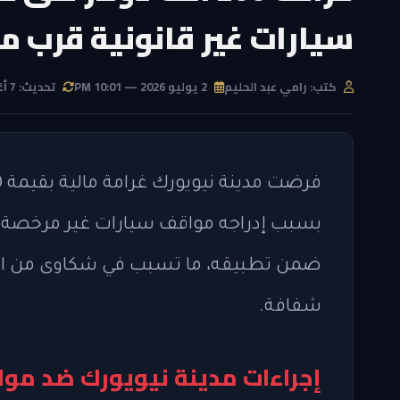
سيارات غير قانونية قرب مطار
كتب: رامي عبد الحليم
2 يوليو 2026 — 10:01 PM
تحديث: 7 أغسطس 2026 — 5:20 PM
ضمن تطبيقه، ما تسبب في شكاوى من ال
شفافة.
إجراءات مدينة نيويورك ضد موا