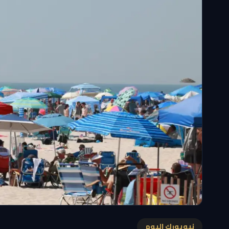
نيويورك اليوم