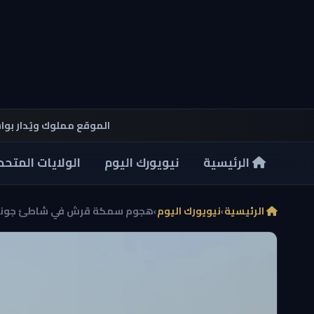
الموقع مملوك ويُدار بو
الرئيسية
نيويورك اليوم
الولايات المتحد
الرئيسية
›
نيويورك اليوم
›
هجوم سمكة قرش في شاطئ جونز بي