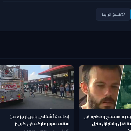
نسخ الرابط
ه به «مسلح وخطير» في
إصابة 4 أشخاص بانهيار جزء من
 قتل واحتراق منزل
سقف سوبرماركت في كوينز
ن