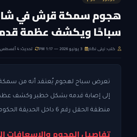
هجوم سمكة قرش في شاطئ
سباحًا ويكشف عظمة قدم
كتب: ليلى نصّار
3 يوليو 2026 — 1:17 PM
تحديث: 4 أغسطس 2026 — 4:26 AM
تعرض سباح لهجوم يُعتقد أنه من سمكة 
إلى إصابة قدمه بشكل خطير وكشف عظمة 
منطقة الحقل رقم 6 داخل الحديقة الحكومية.
تفاصيل الهجوم والإسعافات الأ