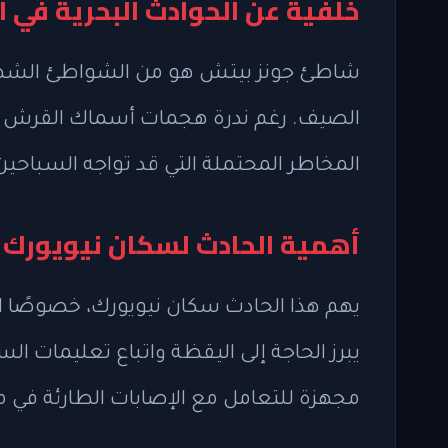
خلفية عن الحوادث البحرية في 
شاطئ جونز بيتش هو من الشواطئ الشهير
الصيف. رغم ندرة هجمات أسماك القرش في
المخاطر المحتملة التي قد تواجه السباحين
أهمية الحادث لسكان نيويورك
يهم هذا الحادث سكان نيويورك، خصوصًا 
يبرز الحاجة إلى اليقظة واتباع تعليمات ا
مجهزة للتعامل مع الإصابات الطارئة في موا