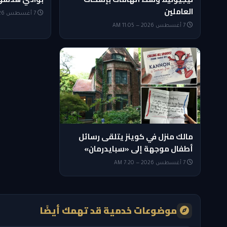
العاملين
7 أغسطس 2026 — 8:50 AM
7 أغسطس 2026 — 11:05 AM
مالك منزل في كوينز يتلقى رسائل
أطفال موجهة إلى «سبايدرمان»
7 أغسطس 2026 — 7:20 AM
موضوعات خدمية قد تهمك أيضًا