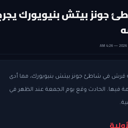
 جونز بيتش بنيويورك يجرح
ه
قرش في شاطئ جونز بيتش بنيويورك، مما أدى
فيها. الحادث وقع يوم الجمعة عند الظهر في
ولية