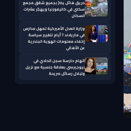
حريق هائل يضرّ بجميع شقق مجمع
سكني في كاليفورنيا ويهجّر عشرات
السكان
وزارة العدل الأميركية تمهل مدارس
في ماريلاند 7 أيام لتغيير سياسة
إخفاء معلومات الهوية الجندرية
عن الأهالي
اتهام حارسة سجن اتحادي في
نيوجيرسي بعلاقة جنسية مع نزيل
وتبادل رسائل صريحة