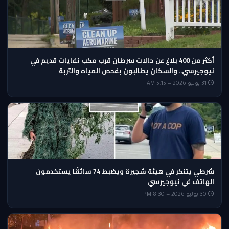
أكثر من 400 بلاغ عن حالات سرطان قرب مكب نفايات قديم في
نيوجيرسي.. والسكان يطالبون بفحص المياه والتربة
31 يوليو 2026 — 5:15 AM
شرطي يتنكر في هيئة شجيرة ويضبط 74 سائقًا يستخدمون
الهاتف في نيوجيرسي
30 يوليو 2026 — 8:30 PM