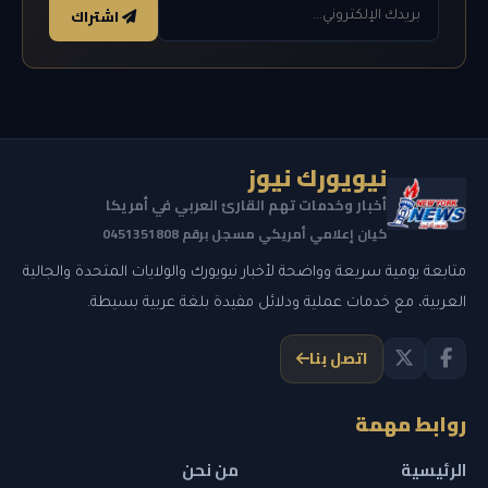
اشتراك
نيويورك نيوز
أخبار وخدمات تهم القارئ العربي في أمريكا
كيان إعلامي أمريكي مسجل برقم 0451351808
متابعة يومية سريعة وواضحة لأخبار نيويورك والولايات المتحدة والجالية
العربية، مع خدمات عملية ودلائل مفيدة بلغة عربية بسيطة.
اتصل بنا
روابط مهمة
الرئيسية
من نحن