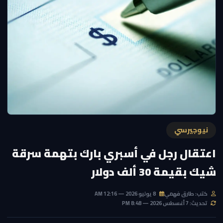
نيوجيرسي
اعتقال رجل في أسبري بارك بتهمة سرقة
شيك بقيمة 30 ألف دولار
كتب: طارق فهمي
8 يوليو 2026 — 12:16 AM
تحديث: 7 أغسطس 2026 — 8:48 PM