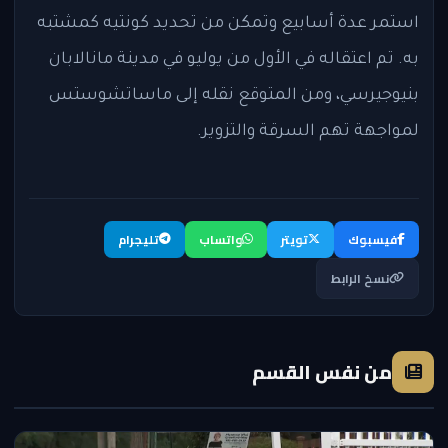
استمر عدة أسابيع وتمكن من تحديد كونتيه كمشتبه
به. تم اعتقاله في الأول من يوليو في مدينة مانالابان
بنيوجيرسي، ومن المتوقع نقله إلى ماساتشوستس
لمواجهة تهم السرقة والتزوير.
فيسبوك
تويتر
واتساب
تليجرام
نسخ الرابط
من نفس القسم