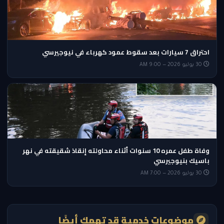
احتراق 7 سيارات بعد سقوط عمود كهرباء في نيوجيرسي
30 يوليو 2026 — 9:00 AM
وفاة طفل عمره 10 سنوات أثناء محاولته إنقاذ شقيقته في نهر
باسيك بنيوجيرسي
30 يوليو 2026 — 7:00 AM
موضوعات خدمية قد تهمك أيضًا