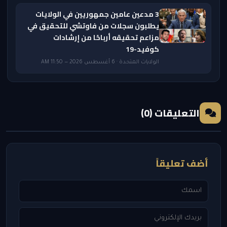
3 مدعين عامين جمهوريين في الولايات
يطلبون سجلات من فاوتشي للتحقيق في
مزاعم تحقيقه أرباحًا من إرشادات
كوفيد-19
الولايات المتحدة · 6 أغسطس 2026 — 11:50 AM
التعليقات (0)
أضف تعليقاً