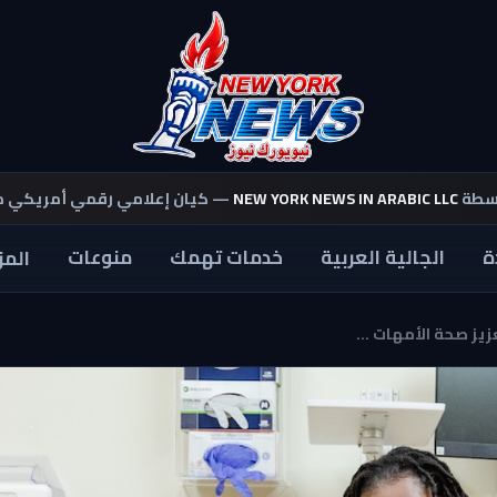
اسطة
NEW YORK NEWS IN ARABIC LLC
— كيان إعلامي رقمي أمريكي 
ة
الجالية العربية
خدمات تهمك
منوعات
المز
يز صحة الأمهات ...