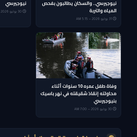
نيوجيرسي.. والسكان يطالبون بفحص
نيوجيرسي
المياه والتربة
30 يوليو 2026 — 8:30 PM
31 يوليو 2026 — 5:15 AM
وفاة طفل عمره 10 سنوات أثناء
محاولته إنقاذ شقيقته في نهر باسيك
بنيوجيرسي
30 يوليو 2026 — 7:00 AM