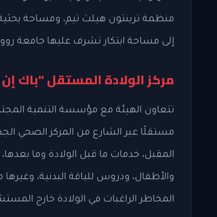
منظمة ترينتون هيلث تيم، ومساحة بحثية ب
إلى مساحة ابتكار تشرف عليها جامعة رووا
مركز الولادة المستقل "باك إن أ
تتعاون الهيئة مع مؤسسة التنمية المجتمعي
مستقلًا عبر الشارع من المركز الصحي الجد
المقبل، خدمات ما قبل الولادة وما بعدها،
والأطفال، ودروس للياقة البدنية، وغيرها 
المخاطر الراغبات في الولادة خارج المست