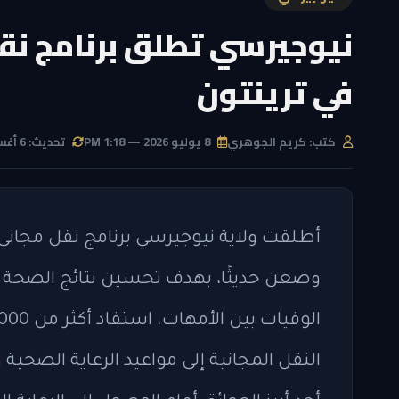
نيوجيرسي تطلق برنامج نق
في ترينتون
كتب: كريم الجوهري
8 يوليو 2026 — 1:18 PM
تحديث: 6 أغسطس 2026 — 6:49 PM
أطلقت ولاية نيوجيرسي برنامج نقل مجاني 
وضعن حديثًا، بهدف تحسين نتائج الصحة ا
النقل المجانية إلى مواعيد الرعاية الصحية 