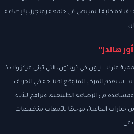
قيادة كلية التمريض في جامعة روتجرز، بالإضافة
ن.
ور هاندز"
ة ماونت زيون في ترينتون، التي تبني مركز ولادة
يد. سيقدم المركز، المتوقع افتتاحه في الخريف
 ومساعدة في الرضاعة الطبيعية، وبرامج للأباء
من خيارات العافية، موجهًا للأمهات منخفضات
شفى.