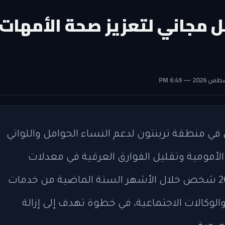
ل مجاني لتعزيز صحة الأمهات
في منطقة ترينتون لدعم النساء الحوامل واللواتي
لأمومية وتقليل الفوارق العرقية في معدلات
الوفيات بين الأمهات. استفاد أكثر من 2000 شخص خلال الأشهر الستة الماضية من خدمات
والوكالات الاجتماعية، في خطوة تهدف إلى إزالة