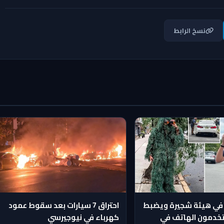
نسخ الرابط
في هيئة شجيرة ويضبط
احتراق 7 سيارات بعد سقوط عمود
يستخدمون الهاتف في
كهرباء في نيوجيرسي