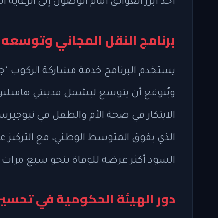
أحد أبرز العوائق أمام الوصول إلى الرعاية ا
برنامج النقل المجاني وتوسعه 
يستخدم البرنامج خدمة مشاركة الركوب "جو 
ويُتوقع أن يتوسع ليشمل مدينتي هاميلتون 
الابتكار في صحة الأم والطفل في نيوجي
الذي يفوق المتوسط الوطني، مع التركيز ع
السود أكثر عرضة للوفاة بنحو سبع مرات م
دور الهيئة الحكومية في تحسي