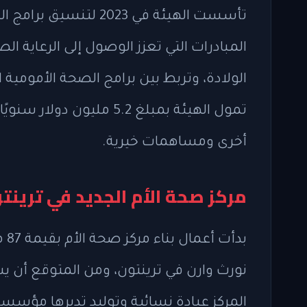
تأسست الهيئة في 2023 
المبادرات التي تعزز الوصول إلى الرعاية ا
الولادة، وتربط بين برامج الصحة الأمومية ا
تمول الهيئة بمبلغ 5.2 مليو
أخرى ومساهمات خيرية.
مركز صحة الأم الجديد في ترينت
بد
نورث وارن في ترينتون، ومن المتوقع أن ي
المركز عيادة نسائية وتوليد تديرها مؤسسة