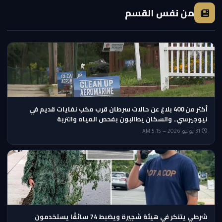
من نفس القسم
أكثر من 400 بلاغ عن حالات سرطان قرب مكب نفايات قديم في
نيوجيرسي.. والسكان يطالبون بفحص المياه والتربة
31 يوليو 2026 — 5:15 AM
شرطي يتنكر في هيئة شجيرة ويضبط 74 سائقًا يستخدمون