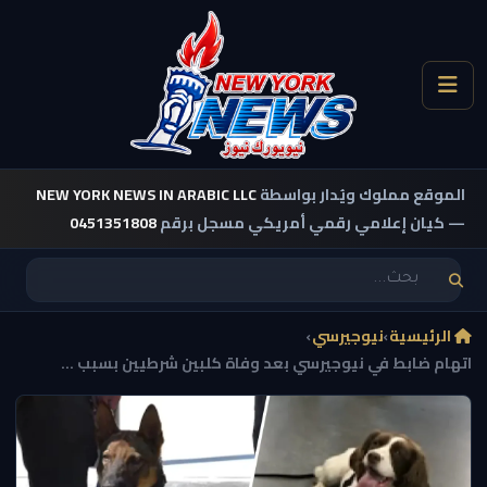
الموقع مملوك ويُدار بواسطة
NEW YORK NEWS IN ARABIC LLC
— كيان إعلامي رقمي أمريكي مسجل برقم
0451351808
الرئيسية
›
نيوجيرسي
›
اتهام ضابط في نيوجيرسي بعد وفاة كلبين شرطيين بسبب ...