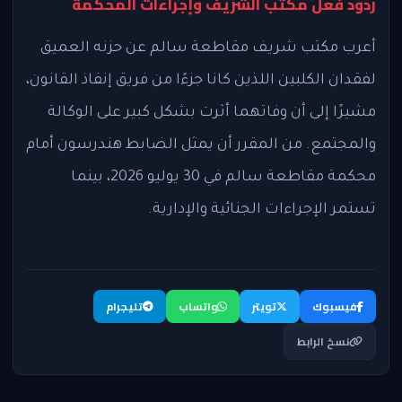
ردود فعل مكتب الشريف وإجراءات المحكمة
أعرب مكتب شريف مقاطعة سالم عن حزنه العميق
لفقدان الكلبين اللذين كانا جزءًا من فريق إنفاذ القانون،
مشيرًا إلى أن وفاتهما أثرت بشكل كبير على الوكالة
والمجتمع. من المقرر أن يمثل الضابط هندرسون أمام
محكمة مقاطعة سالم في 30 يوليو 2026، بينما
تستمر الإجراءات الجنائية والإدارية.
فيسبوك
تويتر
واتساب
تليجرام
نسخ الرابط