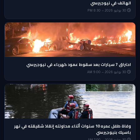
الهاتف في نيوجيرسي
30 يوليو 2026 — 8:30 PM
احتراق 7 سيارات بعد سقوط عمود كهرباء في نيوجيرسي
30 يوليو 2026 — 9:00 AM
وفاة طفل عمره 10 سنوات أثناء محاولته إنقاذ شقيقته في نهر
باسيك بنيوجيرسي