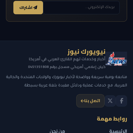
اشتراك
نيويورك نيوز
أخبار وخدمات تهم القارئ العربي في أمريكا
كيان إعلامي أمريكي مسجل برقم 0451351808
متابعة يومية سريعة وواضحة لأخبار نيويورك والولايات المتحدة والجالية
العربية، مع خدمات عملية ودلائل مفيدة بلغة عربية بسيطة.
اتصل بنا
روابط مهمة
الرئيسية
من نحن