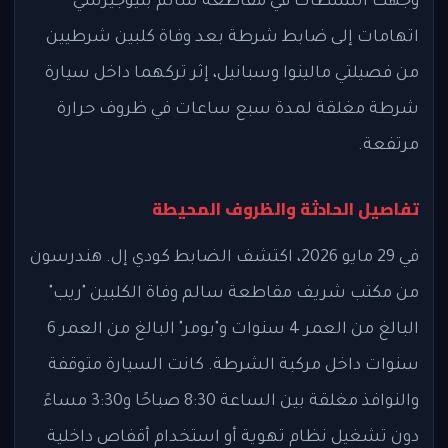
وجهت السلطات في مقاطعة سالم بنيوجيرسي
اتهامات إلى ضابط شرطة بعد وفاة كلبين شرطيين
من فصيلتي مالينوا وسبانيل، إثر تركهما داخل سيارة
شرطة مغلقة لمدة سبع ساعات في ظروف حرارة
مرتفعة.
تفاصيل الحادثة والظروف المحيطة
في 29 مايو 2026، اكتشف الضابط كودي إل. هندرسون
من مكتب شريف مقاطعة سالم وفاة الكلبين "ريب"
البالغ من العمر 4 سنوات و"بومر" البالغ من العمر 6
سنوات داخل مركبة الشرطة. كانت السيارة متوقفة
والنوافذ مغلقة بين الساعة 8:30 صباحًا و3:30 مساءً
دون تشغيل نظام تهوية أو استخدام أقفاص داخلية