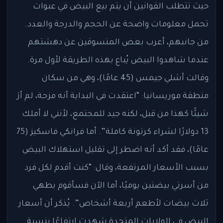
حيث تتطلب القوانين أن يتم بيع البيض في عبوات
تحمل معلومات واضحة عن الحجم والدرجة والعدد.
من جانبهم، أعرب بعض المتسوقين عن دهشتهم
عندما شاهدوا البيض يُباع بهذه الطريقة لأول مرة.
وقالت أشلي جيمس (45 عامًا)، وهي من سكان
منطقة موريسانيا: “اعتقدت في البداية أنه مزحة، لم أرَ
شيئًا كهذا من قبل، لكنه جيد للمجتمع، لأنني لا أملك
13 دولارًا لشراء كرتونة كاملة”. أما فرانكي فاسكيز (75
عامًا)، فقد أكد أنه اضطر إلى تقليل استهلاك البيض
بسبب الأسعار المرتفعة، وقال: “كنت أقدم لكل فرد
من أسرتي بيضتين يوميًا، أما الآن فسأقوم بطهي
ثلاث بيضات لأطعم أربعة أشخاص”. يُذكر أن أسعار
البيض في الولايات المتحدة شهدت ارتفاعًا بنسبة