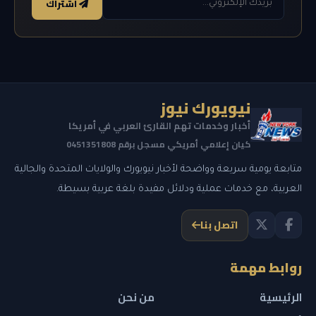
اشتراك
نيويورك نيوز
أخبار وخدمات تهم القارئ العربي في أمريكا
كيان إعلامي أمريكي مسجل برقم 0451351808
متابعة يومية سريعة وواضحة لأخبار نيويورك والولايات المتحدة والجالية
العربية، مع خدمات عملية ودلائل مفيدة بلغة عربية بسيطة.
اتصل بنا
روابط مهمة
الرئيسية
من نحن