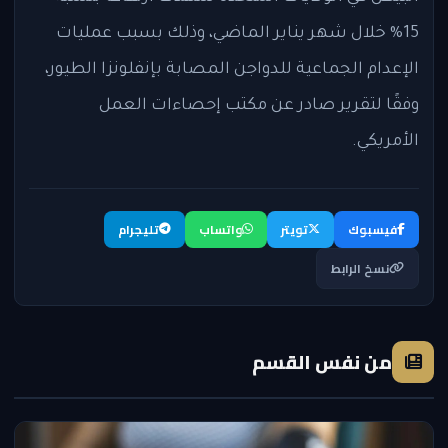
15% خلال شهر يناير الماضي، وذلك بسبب عمليات
الإعدام الجماعية للدواجن المصابة بإنفلونزا الطيور،
وفقًا لتقرير صادر عن مكتب إحصاءات العمل
الأمريكي.
فيسبوك
تويتر
واتساب
تليجرام
نسخ الرابط
من نفس القسم