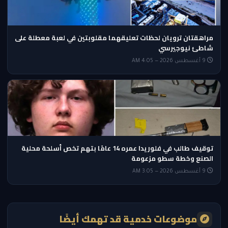
مراهقتان ترويان لحظات تعليقهما مقلوبتين في لعبة معطلة على
شاطئ نيوجيرسي
9 أغسطس 2026 — 4:05 AM
توقيف طالب في فلوريدا عمره 14 عامًا بتهم تخص أسلحة محلية
الصنع وخطة سطو مزعومة
9 أغسطس 2026 — 3:05 AM
موضوعات خدمية قد تهمك أيضًا