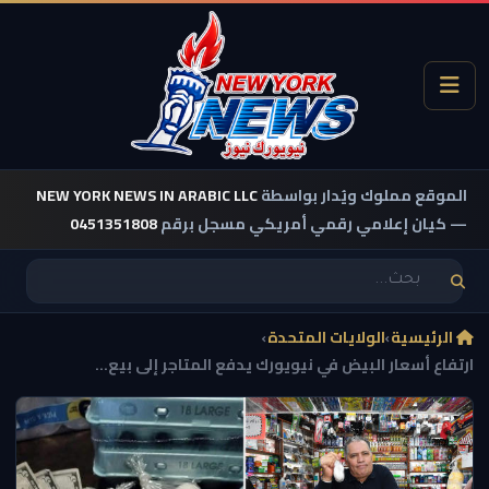
الموقع مملوك ويُدار بواسطة
NEW YORK NEWS IN ARABIC LLC
— كيان إعلامي رقمي أمريكي مسجل برقم
0451351808
الرئيسية
›
الولايات المتحدة
›
ارتفاع أسعار البيض في نيويورك يدفع المتاجر إلى بيع...