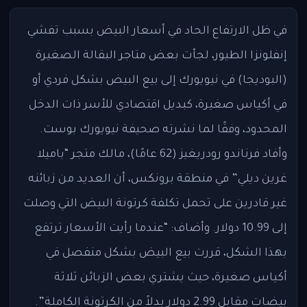
في ظل الارتفاع الحاد في أسعار البيض بسبب تفشي
إنفلونزا الطيور، لجأت بعض متاجر البقالة الصغيرة
(البوديجا) في نيويورك إلى بيع البيض بشكل فردي أو
في أكياس صغيرة، كبديل اقتصادي للأسر ذات الدخل
المحدود، وفقًا لما نشرته صحيفة نيويورك بوست.
وأفاد فرناندو رودريغيز (62 عامًا)، مالك متجر “باميلا
غرين ديلي” في منطقة برونكس، أن العديد من زبائنه
غير قادرين على تحمل تكلفة كرتونة البيض التي وصلت
إلى 10.99 دولار. وأضاف: “عندما رأيت الأسعار ترتفع
بهذا الشكل، قررت بيع البيض بشكل منفصل في
أكياس صغيرة، حيث يشتري بعض الزبائن ثلاثة
بيضات مقابل 2.99 دولار بدلاً من الكرتونة الكاملة”.