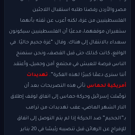
مصر والأردن رفضتا طلبه استقبال اللاجئين
الفلسطينيين من غزة، لكنه أعرب عن ثقته بأنهما
ستغيران موقفهما، مدعيًا أن الفلسطينيين سيكونون
سعداء بالانتقال إلى هناك. وقال: “غزة جحيم حاليًا. في
الواقع، كانت كذلك حتى قبل القصف، ونحن سنمنح
الناس فرصة للعيش في مجتمع آمن وجميل، وأعتقد
أننا سنرى دعمًا كبيرًا لهذه الفكرة”.
تهديدات
أمريكية لحماس
تأتي هذه التصريحات بعد أن
توصّلت إسرائيل وحركة حماس إلى اتفاق لوقف إطلاق
النار الشهر الماضي، عقب تهديدات من ترامب
بـ”الجحيم” ضد الحركة إذا لم يتم التوصل إلى اتفاق
للإفراج عن الرهائن قبل تنصيبه رئيسًا في 20 يناير