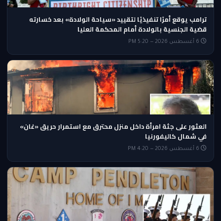
ترامب يوقع أمرًا تنفيذيًا لتقييد «سياحة الولادة» بعد خسارته
قضية الجنسية بالولادة أمام المحكمة العليا
6 أغسطس 2026 — 5:20 PM
العثور على جثة امرأة داخل منزل محترق مع استمرار حريق «غان»
في شمال كاليفورنيا
6 أغسطس 2026 — 4:20 PM