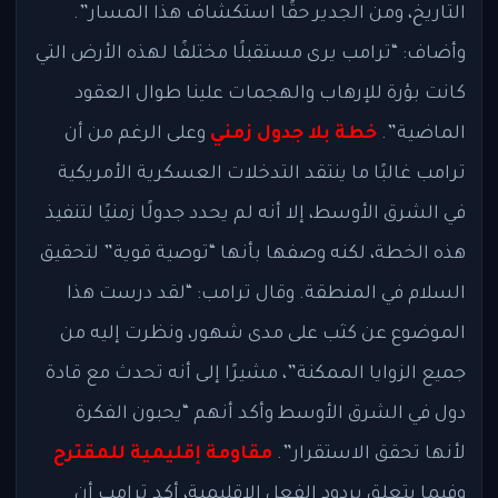
التاريخ، ومن الجدير حقًا استكشاف هذا المسار”.
وأضاف: “ترامب يرى مستقبلًا مختلفًا لهذه الأرض التي
كانت بؤرة للإرهاب والهجمات علينا طوال العقود
الماضية”.
خطة بلا جدول زمني
وعلى الرغم من أن
ترامب غالبًا ما ينتقد التدخلات العسكرية الأمريكية
في الشرق الأوسط، إلا أنه لم يحدد جدولًا زمنيًا لتنفيذ
هذه الخطة، لكنه وصفها بأنها “توصية قوية” لتحقيق
السلام في المنطقة. وقال ترامب: “لقد درست هذا
الموضوع عن كثب على مدى شهور، ونظرت إليه من
جميع الزوايا الممكنة”، مشيرًا إلى أنه تحدث مع قادة
دول في الشرق الأوسط وأكد أنهم “يحبون الفكرة
لأنها تحقق الاستقرار”.
مقاومة إقليمية للمقترح
وفيما يتعلق بردود الفعل الإقليمية، أكد ترامب أن