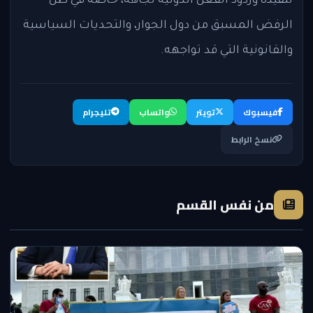
تنفيذه وردود الفعل الدولية تجاهه، خاصة في ظل
الرفض المسبق من دول الجوار، والتحديات السياسية
والقانونية التي قد تواجهه.
فيسبوك
تويتر
واتساب
تليجرام
نسخ الرابط
من نفس القسم