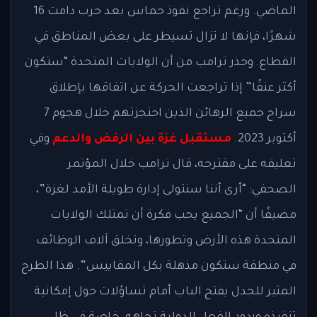
الماضي. ورغم تراجع نفوذ حماس بعد حرب دامت 16
شهرًا، فإنها لا تزال تسيطر على بعض المناطق في
القطاع. وحذر ترامب من أن الولايات المتحدة “ستكون
أكثر عنفًا” إذا تراجعت الحركة عن اتفاقها بإطلاق
سراح جميع الرهائن الذين احتجزتهم خلال هجوم 7
أكتوبر 2023.
مستقبل غزة بين الرفض والدعم
وفي
تعليقه على مقترحه، قال ترامب خلال المؤتمر
الصحفي: “أرى أننا سنتولى إدارة طويلة الأمد لغزة”،
مضيفًا أن “الجميع يحب فكرة أن تمتلك الولايات
المتحدة هذه الأرض وتطورها، وتخلق آلاف الوظائف
في منطقة ستكون مذهلة بكل المقاييس”. هذا الطرح
المثير للجدل يفتح الباب أمام تساؤلات حول إمكانية