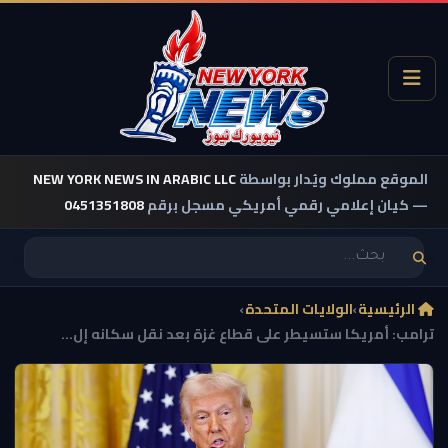
الموقع مملوك ويُدار بواسطة
NEW YORK NEWS IN ARABIC LLC
— كيان إعلامي رقمي أمريكي مسجل برقم
0451351808
الرئيسية
›
الولايات المتحدة
›
ترامب: أمريكا ستسيطر على قطاع غزة بعد نقل سكانه إل...