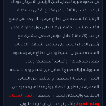
في خطوة مثيرة للجدل، أعلن الرئيس الأمريكي دونالد
ترامب، مساء الثلاثاء، عن مقترح يقضي بسيطرة
الولايات المتحدة على قطاع غزة، وذلك بعد نقل جميع
الفلسطينيين المقيمين هناك إلى دول مجاورة. وقال
ترامب (78 عامًا) خلال مؤتمر صحفي مشترك مع
رئيس الوزراء الإسرائيلي بنيامين نتنياهو: “الولايات
المتحدة ستتولى السيطرة على قطاع غزة، وسنقوم
بعمل جيد هناك”. وأضاف: “سنمتلكه ونتولى
مسؤولية إزالة جميع القنابل غير المنفجرة والأسلحة
الأخرى، وتسوية المنطقة، والتخلص من المباني
المدمرة، ثم تطوير اقتصاد يوفّر عددًا غير محدود من
الوظائف والإسكان لسكان المنطقة”.
نقل السكان
ومنع العودة
وأشار ترامب إلى أن قرابة مليوني