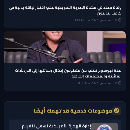
وفاة مجند في مشاة البحرية الأمريكية عقب اختبار لياقة بدنية في
كامب بندلتون
6 أغسطس 2026 — 4:05 PM
لجنة نيوسوم تطلب من متطوعين إدخال رسائلها إلى الدردشات
العائلية والمجتمعات الخاصة
6 أغسطس 2026 — 3:50 PM
موضوعات خدمية قد تهمك أيضًا
إدارة الهجرة الأمريكية تسعى لتغريم