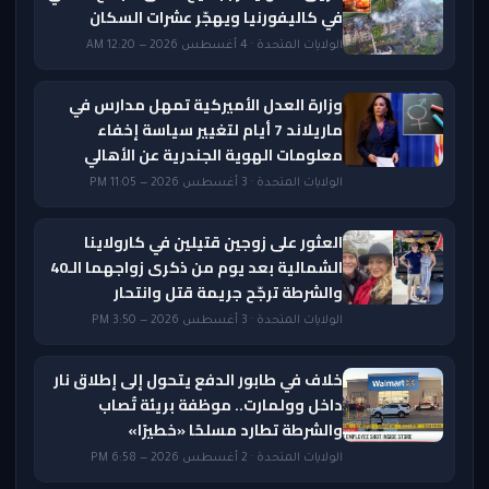
في كاليفورنيا ويهجّر عشرات السكان
الولايات المتحدة · 4 أغسطس 2026 — 12:20 AM
وزارة العدل الأميركية تمهل مدارس في
ماريلاند 7 أيام لتغيير سياسة إخفاء
معلومات الهوية الجندرية عن الأهالي
الولايات المتحدة · 3 أغسطس 2026 — 11:05 PM
العثور على زوجين قتيلين في كارولاينا
الشمالية بعد يوم من ذكرى زواجهما الـ40
والشرطة ترجّح جريمة قتل وانتحار
الولايات المتحدة · 3 أغسطس 2026 — 3:50 PM
خلاف في طابور الدفع يتحول إلى إطلاق نار
داخل وولمارت.. موظفة بريئة تُصاب
والشرطة تطارد مسلحًا «خطيرًا»
الولايات المتحدة · 2 أغسطس 2026 — 6:58 PM