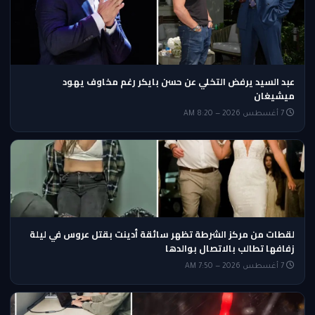
عبد السيد يرفض التخلي عن حسن بايكر رغم مخاوف يهود
ميشيغان
7 أغسطس 2026 — 8:20 AM
لقطات من مركز الشرطة تظهر سائقة أدينت بقتل عروس في ليلة
زفافها تطالب بالاتصال بوالدها
7 أغسطس 2026 — 7:50 AM