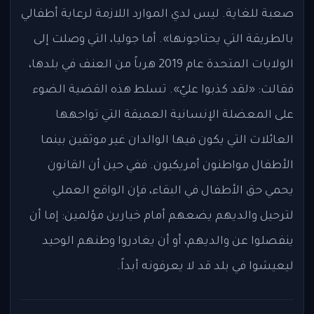
صعبة للغاية. ليس لدي الموارد اللازمة لرعاية أطفالي
بالطريقة التي يحتاجونها». أما جوليا، التي وصلت إلى
الولايات المتحدة عام 2019 هرباً من العنف في بلدها،
فقالت: «لقد كذبوا عليّ». تسلط هذه القضية الضوء
على المعضلة الإنسانية العميقة التي تواجهها
العائلات التي يكون فيها الوالدان غير موثقين بينما
الأطفال مواطنون أمريكيون. ففي حين أن القانون
يحمي حق الأطفال في البقاء، فإن الواقع العملي
لترحيل والديهم يضعهم أمام خيارين مؤلمين: إما أن
ينفصلوا عن والديهم، أو أن يغادروا وطنهم الوحيد
ليعيشوا في بلد قد لا يعرفونه أبداً.