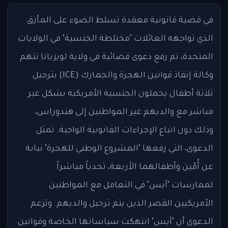
في قضية قانونية معقدة تسلط الضوء على المأزق
الذي تواجهه العائلات "مختلطة الجنسية" في الولايات
المتحدة، تم رفع دعوى قضائية في ولاية لويزيانا تتهم
وكالة إنفاذ قوانين الهجرة والجمارك (ICE) بترحيل
ثلاثة أطفال يحملون الجنسية الأمريكية بشكل غير
مباشر مع والديهم غير المواطنين إلى هندوراس،
وذلك دون اتباع الإجراءات القانونية الواجبة. تمثل
الدعوى، التي رفعها "المشروع الوطني للهجرة" نيابة
عن أُمّين وأطفالهما الأربعة، تحدياً مباشراً
لممارسات "آيس" في التعامل مع المواطنين
الأمريكيين القصر الذين يتم ترحيل والديهم. وتزعم
الدعوى أن "آيس" انتهكت سياساتها الخاصة وقوانين