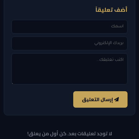
أضف تعليقاً
إرسال التعليق
لا توجد تعليقات بعد. كن أول من يعلق!