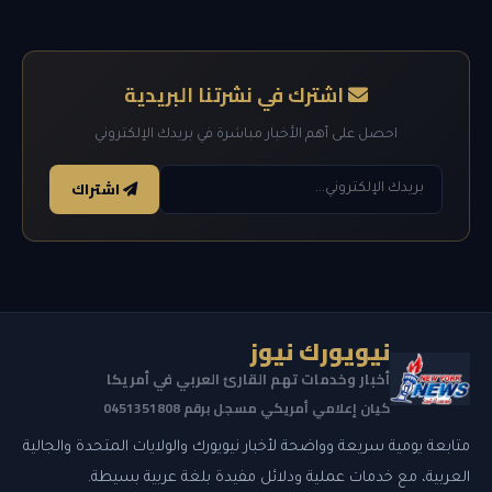
اشترك في نشرتنا البريدية
احصل على أهم الأخبار مباشرة في بريدك الإلكتروني
اشتراك
نيويورك نيوز
أخبار وخدمات تهم القارئ العربي في أمريكا
كيان إعلامي أمريكي مسجل برقم 0451351808
متابعة يومية سريعة وواضحة لأخبار نيويورك والولايات المتحدة والجالية
العربية، مع خدمات عملية ودلائل مفيدة بلغة عربية بسيطة.