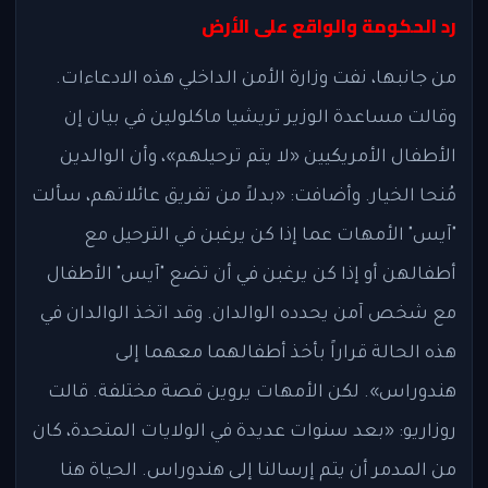
رد الحكومة والواقع على الأرض
من جانبها، نفت وزارة الأمن الداخلي هذه الادعاءات.
وقالت مساعدة الوزير تريشيا ماكلولين في بيان إن
الأطفال الأمريكيين «لا يتم ترحيلهم»، وأن الوالدين
مُنحا الخيار. وأضافت: «بدلاً من تفريق عائلاتهم، سألت
"آيس" الأمهات عما إذا كن يرغبن في الترحيل مع
أطفالهن أو إذا كن يرغبن في أن تضع "آيس" الأطفال
مع شخص آمن يحدده الوالدان. وقد اتخذ الوالدان في
هذه الحالة قراراً بأخذ أطفالهما معهما إلى
هندوراس». لكن الأمهات يروين قصة مختلفة. قالت
روزاريو: «بعد سنوات عديدة في الولايات المتحدة، كان
من المدمر أن يتم إرسالنا إلى هندوراس. الحياة هنا