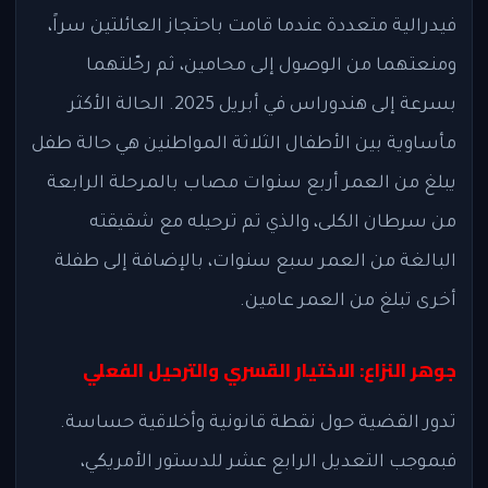
فيدرالية متعددة عندما قامت باحتجاز العائلتين سراً،
ومنعتهما من الوصول إلى محامين، ثم رحّلتهما
بسرعة إلى هندوراس في أبريل 2025. الحالة الأكثر
مأساوية بين الأطفال الثلاثة المواطنين هي حالة طفل
يبلغ من العمر أربع سنوات مصاب بالمرحلة الرابعة
من سرطان الكلى، والذي تم ترحيله مع شقيقته
البالغة من العمر سبع سنوات، بالإضافة إلى طفلة
أخرى تبلغ من العمر عامين.
جوهر النزاع: الاختيار القسري والترحيل الفعلي
تدور القضية حول نقطة قانونية وأخلاقية حساسة.
فبموجب التعديل الرابع عشر للدستور الأمريكي،