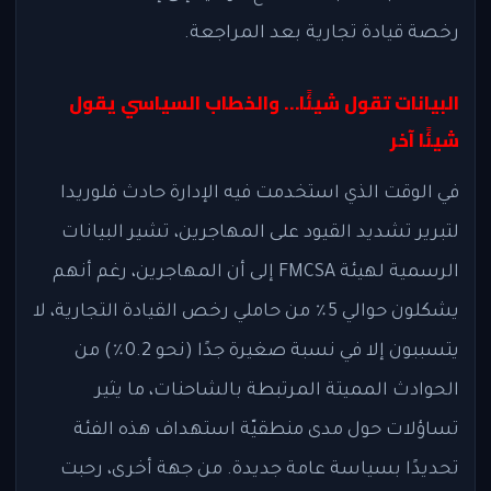
رخصة قيادة تجارية بعد المراجعة.
البيانات تقول شيئًا… والخطاب السياسي يقول
شيئًا آخر
في الوقت الذي استخدمت فيه الإدارة حادث فلوريدا
لتبرير تشديد القيود على المهاجرين، تشير البيانات
الرسمية لهيئة FMCSA إلى أن المهاجرين، رغم أنهم
يشكلون حوالي 5٪ من حاملي رخص القيادة التجارية، لا
يتسببون إلا في نسبة صغيرة جدًا (نحو 0.2٪) من
الحوادث المميتة المرتبطة بالشاحنات، ما يثير
تساؤلات حول مدى منطقيّة استهداف هذه الفئة
تحديدًا بسياسة عامة جديدة. من جهة أخرى، رحبت