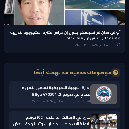
أب في سان فرانسيسكو يقول إن حراس متنزه استجوبوه لتدريبه
طفليه على التنس في ملعب عام
8 أغسطس 2026 — 2:35 AM
موضوعات خدمية قد تهمك أيضًا
إدارة الهجرة الأمريكية تسعى لتغريم
محامٍ في نيويورك 470584 دولاراً
هجرة ولجوء · 1 أغسطس 2026 — 7:10 PM
حتى في الرحلات الداخلية.. ICE توسع
الاعتقالات داخل المطارات وتستهدف بعض