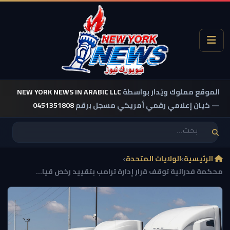
الموقع مملوك ويُدار بواسطة
NEW YORK NEWS IN ARABIC LLC
— كيان إعلامي رقمي أمريكي مسجل برقم
0451351808
الرئيسية
›
الولايات المتحدة
›
محكمة فدرالية توقف قرار إدارة ترامب بتقييد رخص قيا...