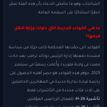
الشاحنات، وهو ما يناقض الادعاء بأن هذه الفئة تمثل
خطرًا استثنائيًا على السلامة العامة.
ما هي القواعد الجديدة التي حاولت وزارة النقل
فرضها؟
القواعد التي جمّدتها المحكمة كانت جزءًا من سياسة
مشددة دفعتها إدارة الرئيس دونالد ترامب بعد حادث
مميت في ولاية فلوريدا، وأُعلنت رسميًا في سبتمبر
2025. جوهر هذه القواعد هو حصر أهلية الحصول على
رخصة قيادة تجارية جديدة في المهاجرين الحاصلين
على ثلاث فئات محددة من التأشيرات فقط:
تأشيرة H-2A:
للعمال الزراعيين المؤقتين.