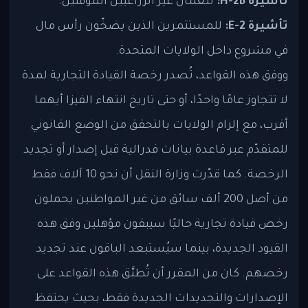
تأشيرة H-2B:
للعمال غير الزراعيين المؤقتين.
تأشيرة E-2:
للمستثمرين الذين يضخّون رأس مال
في مشروع داخل الولايات المتحدة.
ووفق هذه القواعد، تُصدر رخصة القيادة التجارية لمدة
لا تتجاوز عامًا واحدًا، أو حتى تاريخ انتهاء الفيزا أيهما
أقرب، مع إلزام الولايات بالتحقق من الوضع القانوني
للمتقدّم عبر قاعدة بيانات فدرالية قبل إصدار أو تجديد
الرخصة. كما قدّرت وزارة النقل أن نحو 10 آلاف فقط
من أصل 200 ألف سائق من غير المواطنين يحملون
رخص قيادة تجارية حاليًا سيبقون مؤهلين وفق هذه
القيود الجديدة، بينما سيُستبعد الباقون عند تجديد
رخصهم. كان من المقرر أن تُطبَّق هذه القواعد على
الإصدارات والتجديدات الجديدة فقط، بحيث يحتفظ