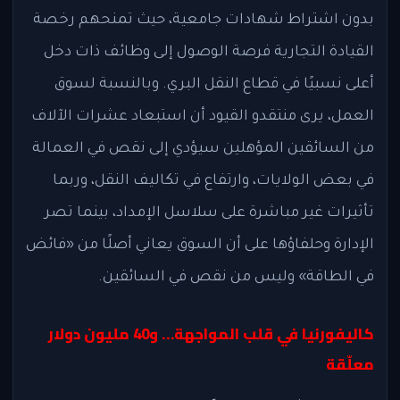
بدون اشتراط شهادات جامعية، حيث تمنحهم رخصة
القيادة التجارية فرصة الوصول إلى وظائف ذات دخل
أعلى نسبيًا في قطاع النقل البري. وبالنسبة لسوق
العمل، يرى منتقدو القيود أن استبعاد عشرات الآلاف
من السائقين المؤهلين سيؤدي إلى نقص في العمالة
في بعض الولايات، وارتفاع في تكاليف النقل، وربما
تأثيرات غير مباشرة على سلاسل الإمداد، بينما تصر
الإدارة وحلفاؤها على أن السوق يعاني أصلًا من «فائض
في الطاقة» وليس من نقص في السائقين.
كاليفورنيا في قلب المواجهة… و40 مليون دولار
معلّقة