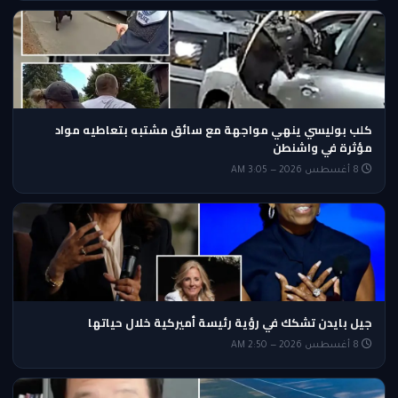
كلب بوليسي ينهي مواجهة مع سائق مشتبه بتعاطيه مواد
مؤثرة في واشنطن
8 أغسطس 2026 — 3:05 AM
جيل بايدن تشكك في رؤية رئيسة أميركية خلال حياتها
8 أغسطس 2026 — 2:50 AM