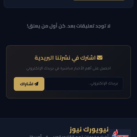
لا توجد تعليقات بعد. كن أول من يعلق!
اشترك في نشرتنا البريدية
احصل على أهم الأخبار مباشرة في بريدك الإلكتروني
اشتراك
نيويورك نيوز
أخبار وخدمات تهم القارئ العربي في أمريكا