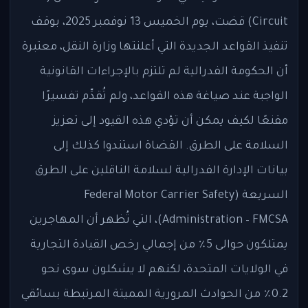
Circuit) قضت، يوم الخميس 13 نوفمبر 2025، بوقف
تنفيذ القواعد الجديدة التي أعلنتها وزارة النقل، معتبرة
أن الحكومة الفدرالية لم تلتزم بالإجراءات القانونية
الواجبة عند صياغة هذه القواعد، ولم تُقدِّم تفسيرًا
مقنعًا لكيف يمكن أن تؤدي هذه القيود إلى تعزيز
السلامة على الطرق. القضاة استندوا كذلك إلى
بيانات الإدارة الفدرالية لسلامة الناقلين على الطرق
السريعة (Federal Motor Carrier Safety
Administration – FMCSA)، التي تُظهر أن المهاجرين
يمتلكون حوالى 5٪ من إجمالي رخص القيادة التجارية
في الولايات المتحدة، لكنهم لا يشكلون سوى نحو
0.2٪ من الحوادث المرورية المميتة المرتبطة بسائقي