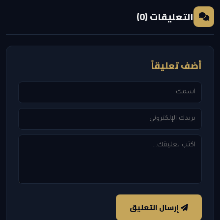
التعليقات (0)
أضف تعليقاً
إرسال التعليق