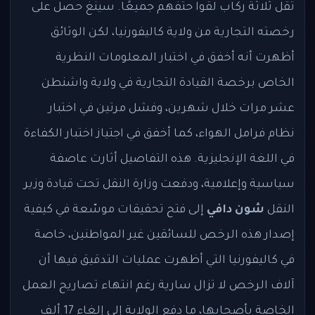
تقل ثلاثة ركاب لقوا حتفهم جميعًا. سينغ حصل على
رخصته التجارية من ولاية كاليفورنيا، لكن الوثائق
أظهرت أنه أخفق في اختبار المعلومات النظرية
الخاص برخصة القيادة التجارية في ولاية واشنطن
عشر مرات خلال شهرين، وفشل مرتين في اختبار
نظام فرامل الهواء، كما أخفق في اجتياز اختبار الكفاءة
في اللغة الإنجليزية. هذه التفاصيل أثارت عاصفة
سياسية وإعلامية، ودفعت وزارة النقل تحت قيادة وزير
النقل
شون دافي
إلى فتح تحقيقات موسّعة في كيفية
إصدار هذه الرخص للسائقين غير المواطنين، خاصة
في كاليفورنيا التي أظهرت عمليات التدقيق فيها أن
آلاف الرخص لا تزال سارية رغم انتهاء تصاريح العمل
الخاصة بأصحابها، ما دفع الولاية إلى إلغاء 17 ألف