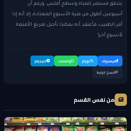
بتدفق مستمر للمياه وسطح أملس. ورغم أن
أسبوعين أطول من فترة الأسبوع المعتادة، إلا أنه إذا
أمر الطبيب، فأعتقد أنه يمكننا تأجيل تفريغ الأمتعة
لأسبوع آخر!
فيسبوك
تويتر
واتساب
تليجرام
نسخ الرابط
من نفس القسم