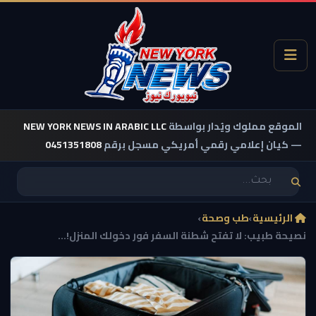
الموقع مملوك ويُدار بواسطة
NEW YORK NEWS IN ARABIC LLC
— كيان إعلامي رقمي أمريكي مسجل برقم
0451351808
الرئيسية
›
طب وصحة
›
نصيحة طبيب: لا تفتح شطنة السفر فور دخولك المنزل!...