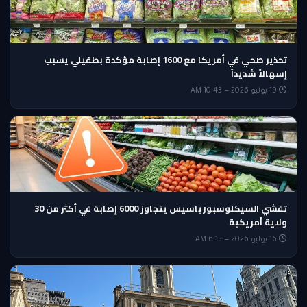
تحذير صحي في أمريكا مع 1600 إصابة مؤكدة بطفيلي يسبب
إسهالاً شديداً
19 يوليو 2026 — 10:43 AM
تفشي السيكلوسبورياسيس يتجاوز 6000 إصابة في أكثر من 30
ولاية أمريكية
16 يوليو 2026 — 6:15 AM