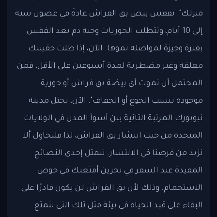
منزلك". تفقس بيض بق الفراش عادةً في غضون ستة
إلى 10 أيام، وتتطلب الحوريات وجبة دم بعد الفقس
بفترة وجيزة لمواصلة نموها. الآن، إذا ظلت حقيبتك
مغلقة وغير مضطربة لمدة أسبوعين على الأقل، فمن
المحتمل أن تموت أي بيضة بق فراش أو حورية
موجودة بسبب الجوع أو الجفاف". الآن، تحتل مدينة
نيويورك المرتبة الثانية بين أسوأ المدن في الولايات
المتحدة من حيث انتشار بق الفراش، لذا فلنحاول ألا
نزيد من فرصنا في الانتشار. تتمثل إحدى النصائح
المفيدة عند السفر في تخزين أمتعتك في حوض
الاستحمام. وذلك لأن بق الفراش لن يكون قادرًا على
البقاء على قيد الحياة في بيئة مثل تلك التي تتمتع