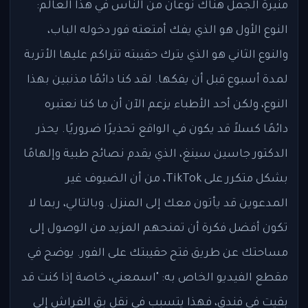
منيرة الجمل هناك نوعان من الناس في هذا العالم:
النوع الأول هو الذي يفك أمتعته فور دخوله الباب،
والنوع الثاني هو الذي يترك حقيبته تتراكم عليها الأتربة
لمدة أسبوع قبل أن يفكها. لقد كنا دائمًا مذنبين بهذا
النوع، ولكن أحد الأطباء يزعم الآن أن ما كنا نعتبره
دائمًا كسلاً قد يكون في الواقع تحذيرًا ضروريًا. يحذر
الدكتور جاسين سينغ، الذي يقدم نصائح طبية وإلهامًا
بشكل متكرر على TikTok، من أن الضيوف غير
المدعوين قد يأتون معك إلى المنزل. وبالتالي، ربما لا
تكون أفضل فكرة أن تمنحهم المزيد من الوصول إلى
مساحتك عن طريق فتح حقيبتك على الفور. يوضح في
مقطع الفيديو الخاص به: "اسمعني، خاصة إذا كنت قد
بقيت في فندق، فهذا يتسبب في نقل بق الفراش إلى