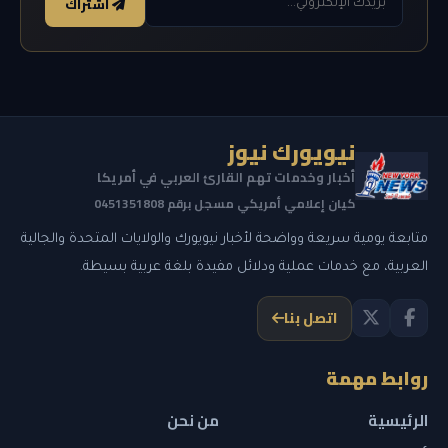
اشتراك
نيويورك نيوز
أخبار وخدمات تهم القارئ العربي في أمريكا
كيان إعلامي أمريكي مسجل برقم 0451351808
متابعة يومية سريعة وواضحة لأخبار نيويورك والولايات المتحدة والجالية
العربية، مع خدمات عملية ودلائل مفيدة بلغة عربية بسيطة.
اتصل بنا
روابط مهمة
الرئيسية
من نحن