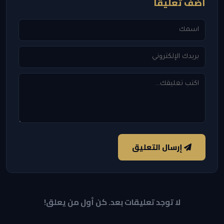
أضف تعليقاً
إرسال التعليق
لا توجد تعليقات بعد. كن أول من يعلق!