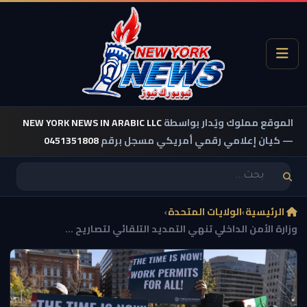
الموقع مملوك ويُدار بواسطة
NEW YORK NEWS IN ARABIC LLC
— كيان إعلامي رقمي أمريكي مسجل برقم
0451351808
الرئيسية
›
الولايات المتحدة
›
وزارة الأمن الداخلي تنهي التمديد التلقائي لتصاريح ...