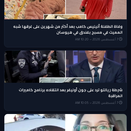
وفاة الطفلة أنيليس كامب بعد أكثر من شهرين على غرقها شبه
المميت في مسبح بفندق في هيوستن
7 أغسطس 2026 — 10:20 AM
شرطة ريالتو ترد على جون أوليفر بعد انتقاده برنامج كاميرات
المراقبة
7 أغسطس 2026 — 10:05 AM