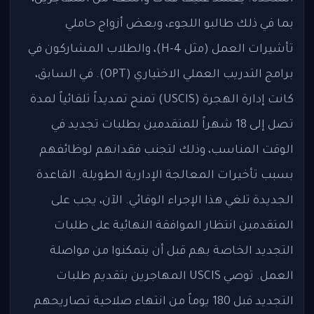
بما في ذلك طالبو اللجوء، وبعض أزواج حاملي
تأشيرات العمل (مثل H-4)، والطلاب المشاركون في
برامج التدريب العملي الاختياري (OPT). في السابق،
كانت إدارة الهجرة (USCIS) تمنح تمديداً تلقائياً لمدة
تصل إلى 18 شهراً للمتقدمين بطلبات تجديد في
الوقت المناسب، وذلك لتجنب فقدانهم لوظائفهم
بسبب تأخيرات المعالجة الإدارية الطويلة. القاعدة
الجديدة تلغي هذا الإجراء الوقائي. الآن، يجب على
المتقدمين انتظار الموافقة النهائية على طلبات
التجديد الخاصة بهم قبل أن يتمكنوا من مواصلة
العمل. توصي USCIS المهاجرين بتقديم طلبات
التجديد قبل 180 يوماً من انتهاء صلاحية تصاريحهم