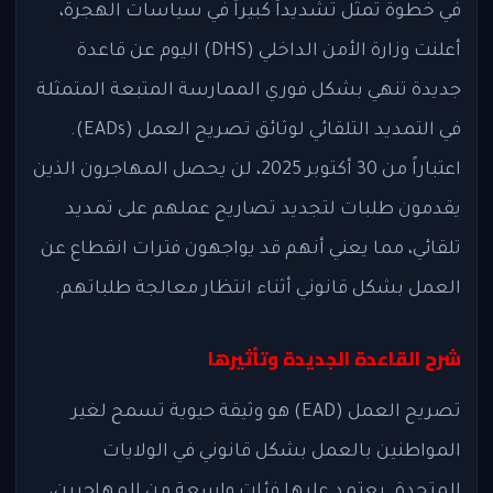
في خطوة تمثل تشديداً كبيراً في سياسات الهجرة،
أعلنت وزارة الأمن الداخلي (DHS) اليوم عن قاعدة
جديدة تنهي بشكل فوري الممارسة المتبعة المتمثلة
في التمديد التلقائي لوثائق تصريح العمل (EADs).
اعتباراً من 30 أكتوبر 2025، لن يحصل المهاجرون الذين
يقدمون طلبات لتجديد تصاريح عملهم على تمديد
تلقائي، مما يعني أنهم قد يواجهون فترات انقطاع عن
العمل بشكل قانوني أثناء انتظار معالجة طلباتهم.
شرح القاعدة الجديدة وتأثيرها
تصريح العمل (EAD) هو وثيقة حيوية تسمح لغير
المواطنين بالعمل بشكل قانوني في الولايات
المتحدة. يعتمد عليها فئات واسعة من المهاجرين،