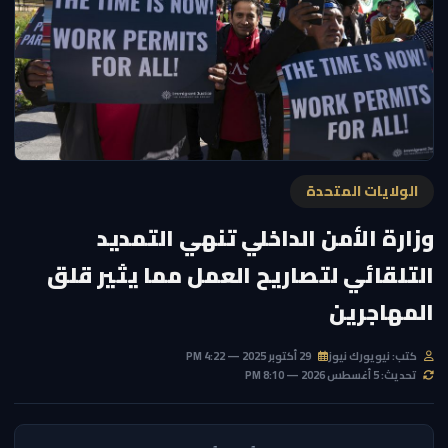
الولايات المتحدة
وزارة الأمن الداخلي تنهي التمديد
التلقائي لتصاريح العمل مما يثير قلق
المهاجرين
كتب: نيويورك نيوز
29 أكتوبر 2025 — 4:22 PM
تحديث: 5 أغسطس 2026 — 8:10 PM