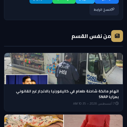
نسخ الرابط
من نفس القسم
اتهام مالكة شاحنة طعام في كاليفورنيا بالاتجار غير القانوني
بمزايا SNAP
7 أغسطس 2026 — 10:35 AM