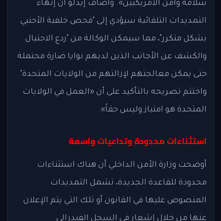
سلامة وأمن الأمريكيين». وأضاف إيدلو أن إنهاء
التمديدات التلقائية سيؤدي إلى "فحص خلفية الأجنبي
بشكل متكرر"، مما سيمكن الوكالة من "ردع الاحتيال
والكشف عن الأجانب الذين لديهم نوايا ضارة محتملة
حتى يمكن معالجتهم لإزالتهم من الولايات المتحدة".
واختتم تصريحه بالتأكيد على أن «العمل في الولايات
المتحدة هو امتياز وليس حقاً».
استثناءات محدودة وتداعيات واسعة
أوضحت وزارة الأمن الداخلي أن هناك استثناءات
محدودة للقاعدة الجديدة، تشمل التمديدات
المنصوص عليها في القانون أو تلك التي يتم الإعلان
عنها من خلال إشعار في السجل الفيدرالي