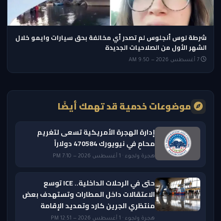
شرطة لوس أنجلوس لم تصدر أي مخالفة بحق سيارات وايمو خلال
الشهر الأول من الصلاحيات الجديدة
7 أغسطس 2026 — 9:50 AM
موضوعات خدمية قد تهمك أيضًا
إدارة الهجرة الأمريكية تسعى لتغريم
محامٍ في نيويورك 470584 دولاراً
هجرة ولجوء · 1 أغسطس 2026 — 7:10 PM
حتى في الرحلات الداخلية.. ICE توسع
الاعتقالات داخل المطارات وتستهدف بعض
منتظري الجرين كارد وتمديد الإقامة
هجرة ولجوء · 1 أغسطس 2026 — 12:51 PM