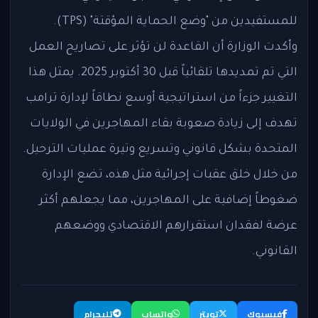
للمستفيدين من "وضع الحماية المؤقتة" (TPS).
وأكدت الوزارة أن القاعدة لن تؤثر على تصاريح العمل
التي تم تمديدها تلقائياً قبل 30 أكتوبر 2025. يمثل هذا
التغيير جزءاً من استراتيجية أوسع نطاقاً لإدارة ترامب
تهدف إلى زيادة صعوبة بقاء المهاجرين في الولايات
المتحدة بشكل قانوني وتسريع وتيرة عمليات الترحيل.
من خلال خلق عقبات إجرائية مثل هذه، تضع الإدارة
ضغوطاً إضافية على المهاجرين، مما يجعلهم أكثر
عرضة لفقدان استقرارهم الاقتصادي ووضعهم
القانوني.
فيسبوك
تويتر
واتساب
تليجرام