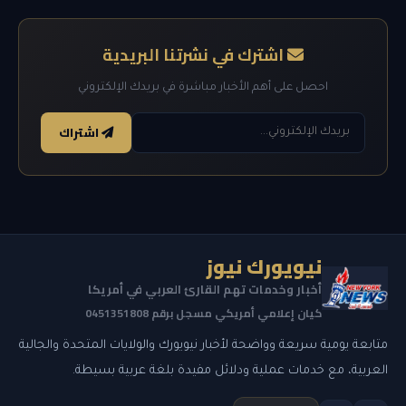
اشترك في نشرتنا البريدية
احصل على أهم الأخبار مباشرة في بريدك الإلكتروني
اشتراك
نيويورك نيوز
أخبار وخدمات تهم القارئ العربي في أمريكا
كيان إعلامي أمريكي مسجل برقم 0451351808
متابعة يومية سريعة وواضحة لأخبار نيويورك والولايات المتحدة والجالية
العربية، مع خدمات عملية ودلائل مفيدة بلغة عربية بسيطة.