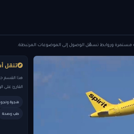
 مستمرة وروابط تسهّل الوصول إلى الموضوعات المرتبطة.
تنقل أس
هذا القسم جز
القارئ على ال
هجرة ولجو
طب وصحة