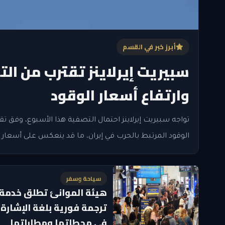
أبرز خبر في القسم
سبيريت إيرلاينز تقترب من ال
وارتفاع أسعار الوقود
تواجه سبيريت إيرلاينز احتمال التصفية هذا الأسبوع، وفق تق
الوقود المرتبط بالحرب في إيران، ما قد ينعكس على أسعار ا
سياحة وسفر
هيئة الموانئ تطلق خدمة
ترجمة فورية بلغة الإشارة
في محطاتها ومطاراتها