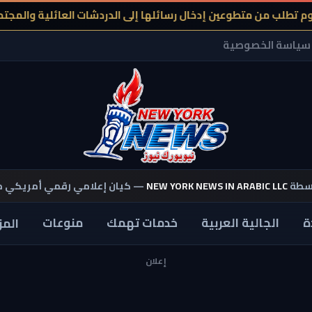
من متطوعين إدخال رسائلها إلى الدردشات العائلية والمجتمعات ال
سياسة الخصوصية
اسطة
NEW YORK NEWS IN ARABIC LLC
— كيان إعلامي رقمي أمريكي 
ة
الجالية العربية
خدمات تهمك
منوعات
المز