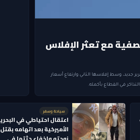
تصفية مع تعثر الإفلاس
رير جديد، وسط إفلاسها الثاني وارتفاع أسعار
لتذاكر في القطاع بأكمله.
سياحة وسفر
اعتقال احتياطي في البحري
الأميركية بعد اتهامه بقتل
زوجته وإخفاء جثتها في