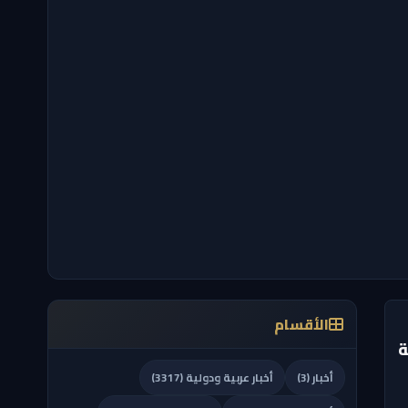
الأقسام
ة
أخبار (3)
أخبار عربية ودولية (3317)