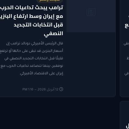
ترامب يبحث تداعيات الحرب
مع إيران وسط ارتفاع البنزي
ع
قبل انتخابات التجديد
النصفي
بقي
قال الرئيس الأميركي دونالد ترامب إن
أسعار البنزين قد تبقى على حالها أو ترتفع
ظ
قليلًا قبل انتخابات التجديد النصفي في
نوفمبر، بينما تتصاعد تداعيات الحرب مع
في
إيران على الاقتصاد الأميركي.
12 أبريل 2026 — 1:16 PM
ل