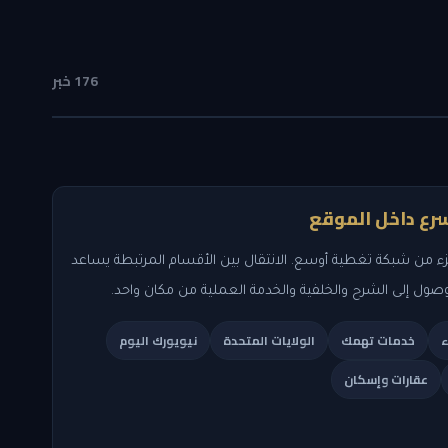
176 خبر
رع داخل الموقع
ء من شبكة تغطية أوسع. الانتقال بين الأقسام المرتبطة يساعد
وصول إلى الشرح والخلفية والخدمة العملية من مكان واحد.
ء
خدمات تهمك
الولايات المتحدة
نيويورك اليوم
عقارات وإسكان