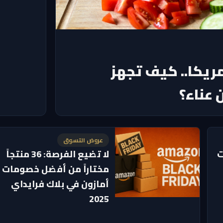
ريكا.. كيف تجهز
 عناء؟
عروض التسوق
ت
لا تضيع الفرصة: 36 منتجاً
مختاراً من أفضل خصومات
أمازون في بلاك فرايداي
2025