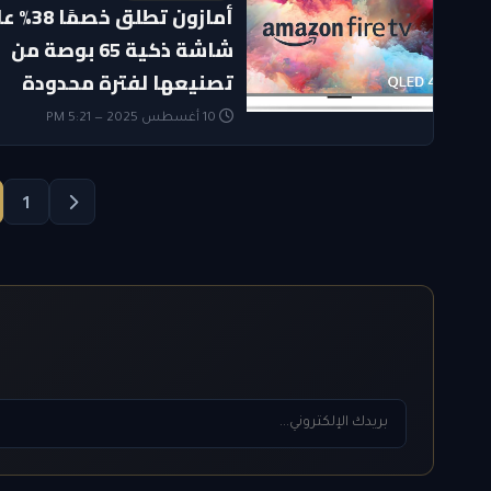
أمازون تطلق خصمً
شاشة ذكية 65 بوصة من
تصنيعها لفترة محدودة
10 أغسطس 2025 — 5:21 PM
1