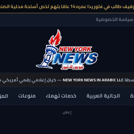
عمره 14 عامًا بتهم تخص أسلحة محلية الصنع وخطة سطو مزعومة
سياسة الخصوصية
اسطة
NEW YORK NEWS IN ARABIC LLC
— كيان إعلامي رقمي أمريكي 
ة
الجالية العربية
خدمات تهمك
منوعات
المز