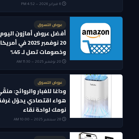
6 فبراير 2026 — 4:52 PM
عروض التسوق
أفضل عروض أمازون اليوم
20 نوفمبر 2025 في أمريكا
وخصومات تصل لـ 45%
20 نوفمبر 2025 — 11:30 AM
عروض التسوق
وداعًا للغبار والروائح: منقّ
هواء اقتصادي يحوّل غرفة
نومك لواحة نقاء
28 سبتمبر 2025 — 10:00 AM