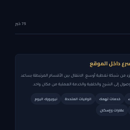
75 خبر
رع داخل الموقع
ء من شبكة تغطية أوسع. الانتقال بين الأقسام المرتبطة يساعد
وصول إلى الشرح والخلفية والخدمة العملية من مكان واحد.
ء
خدمات تهمك
الولايات المتحدة
نيويورك اليوم
عقارات وإسكان