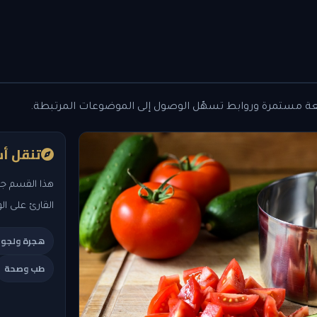
عة مستمرة وروابط تسهّل الوصول إلى الموضوعات المرتبطة.
تنقل أس
هذا القسم جز
القارئ على ال
هجرة ولجو
طب وصحة