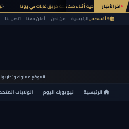
آخر الأخبار
ياري مروحية أثناء مكافحة حريق غابات في يوتا
توقيف طالب في فلوريدا 
9 أغسطس
الرئيسية
من نحن
أعلن معنا
اتصل بنا
الموقع مملوك ويُدار بو
الرئيسية
نيويورك اليوم
الولايات المتحد