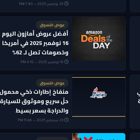
26 نوفمبر 2025 — 7:40 PM
عروض التسوق
أفضل عروض أمازون اليوم
16 نوفمبر 2025 في أمريكا
وخصومات تصل لـ 62%
16 نوفمبر 2025 — 6:10 PM
عروض التسوق
ي
منفاخ إطارات ذكي محمول:
حلّ سريع وموثوق للسيارة
والدراجة بسعر بسيط
23 سبتمبر 2025 — 11:46 PM