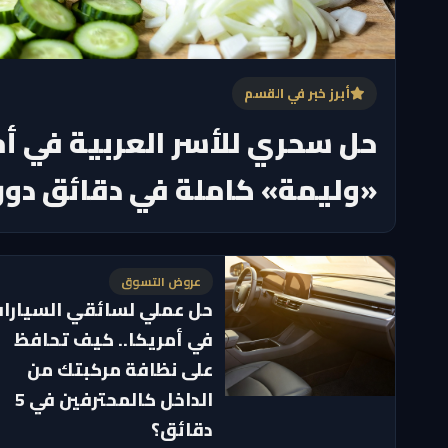
أبرز خبر في القسم
حل سحري للأسر العربية في أم
«وليمة» كاملة في دقائق دون
عروض التسوق
حل عملي لسائقي السيارا
في أمريكا.. كيف تحافظ
على نظافة مركبتك من
الداخل كالمحترفين في 5
دقائق؟