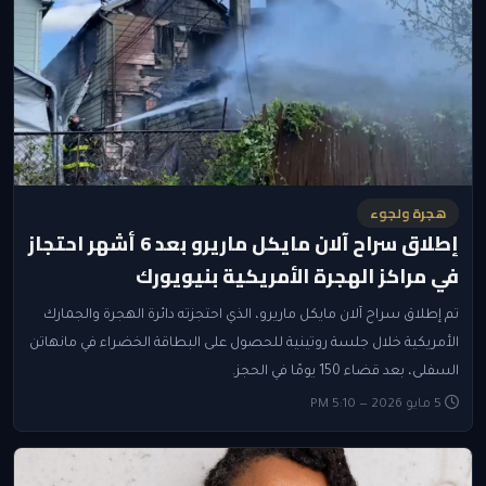
هجرة ولجوء
إطلاق سراح آلان مايكل ماريرو بعد 6 أشهر احتجاز
في مراكز الهجرة الأمريكية بنيويورك
تم إطلاق سراح آلان مايكل ماريرو، الذي احتجزته دائرة الهجرة والجمارك
الأمريكية خلال جلسة روتينية للحصول على البطاقة الخضراء في مانهاتن
السفلى، بعد قضاء 150 يومًا في الحجز.
5 مايو 2026 — 5:10 PM