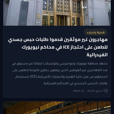
هجرة ولجوء
مهاجرون غير موثقين قدموا طلبات حبس جسدي
للطعن على احتجاز ICE في محاكم نيويورك
الفيدرالية
يشهد منطقة نيويورك ونيوجيرسي وكونيتيكت ارتفاعًا غير مسبوق في
عدد المهاجرين غير الموثقين الذين يرفعون دعاوى قانونية للطعن على
احتجازهم من قبل دائرة الهجرة والجمارك الأمريكية (ICE) باستخدام
طلبات الحبس الجسدي في المحاكم الفيدرالية.
7 مايو 2026 — 6:21 PM