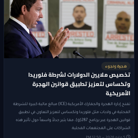
هجرة ولجوء
تخصيص ملايين الدولارات لشرطة فلوريدا
وتكساس لتعزيز تطبيق قوانين الهجرة
الأمريكية
تمنح إدارة الهجرة والجمارك الأمريكية (ICE) مبالغ مالية كبيرة للشرطة
المحلية في ولايات مثل فلوريدا وتكساس لتعزيز التعاون في تطبيق
قوانين الهجرة عبر برنامج 287(g)، مما يثير جدلاً واسعاً حول تأثير هذه
الشراكات على المجتمعات المحلية.
5 مايو 2026 — 12:50 PM