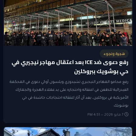
هجرة ولجوء
رفع دعوى ضد ICE بعد اعتقال مهاجر نيجيري في
حي بوشويك ببروكلين
رفع محامو المهاجر النيجيري تشيدوزي ويلسون أوكي دعوى في المحكمة
الفيدرالية للطعن في اعتقاله واحتجازه على يد عملاء الهجرة والجمارك
الأمريكية في بروكلين، بعد أن أثار اعتقاله احتجاجات حاشدة في حي
بوشويك.
7 مايو 2026 — 4:51 PM