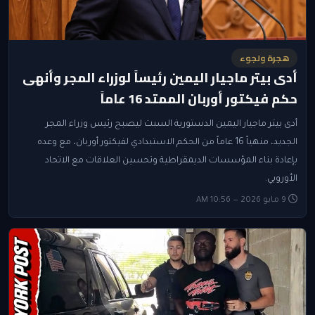
هجرة ولجوء
أدى بيتر ماجيار اليمين رئيساً لوزراء المجر وأنهى
حكم فيكتور أوربان الممتد 16 عاماً
أدى بيتر ماجيار اليمين الدستورية السبت ليصبح رئيس وزراء المجر
الجديد، منهياً 16 عاماً من الحكم الاستبدادي لفيكتور أوربان، مع وعده
بإعادة بناء المؤسسات الديمقراطية وتحسين العلاقات مع الاتحاد
الأوروبي.
9 مايو 2026 — 10:56 AM