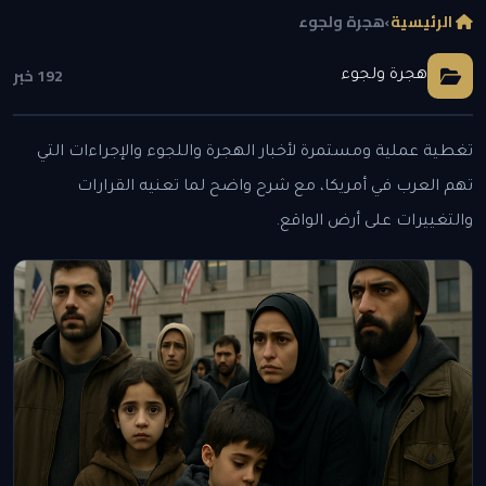
الرئيسية
›
هجرة ولجوء
192 خبر
هجرة ولجوء
تغطية عملية ومستمرة لأخبار الهجرة واللجوء والإجراءات التي
تهم العرب في أمريكا، مع شرح واضح لما تعنيه القرارات
والتغييرات على أرض الواقع.