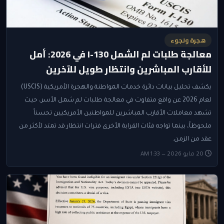
هجرة ولجوء
معالجة طلبات لم الشمل I-130 في 2026: أمل
للأقارب المباشرين وانتظار طويل للآخرين
يكشف تحليل بيانات دائرة خدمات المواطنة والهجرة الأمريكية (USCIS)
لعام 2026 عن واقع متفاوت في معالجة طلبات لم شمل الأسر، حيث
تشهد معاملات الأقارب المباشرين للمواطنين الأمريكيين تحسناً
ملحوظاً، بينما تواجه فئات القرابة الأخرى فترات انتظار قد تمتد لأكثر من
عقد من الزمن.
20 مايو 2026 — 1:33 AM