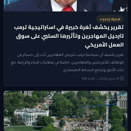
هجرة ولجوء
تقرير يكشف ثغرة كبيرة في استراتيجية ترمب
لترحيل المهاجرين وتأثيرها السلبي على سوق
العمل الأمريكي
تقرير يكشف أن سياسة ترمب لترحيل المهاجرين أدت إلى خسائر في
الوظائف للأمريكيين والمهاجرين، خاصة في قطاعات البناء والزراعة، مع
ثبات الأجور وتراجع النشاط الاقتصادي.
19 مايو 2026 — 6:49 PM