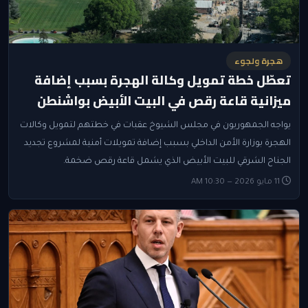
هجرة ولجوء
تعطّل خطة تمويل وكالة الهجرة بسبب إضافة
ميزانية قاعة رقص في البيت الأبيض بواشنطن
يواجه الجمهوريون في مجلس الشيوخ عقبات في خطتهم لتمويل وكالات
الهجرة بوزارة الأمن الداخلي بسبب إضافة تمويلات أمنية لمشروع تجديد
الجناح الشرقي للبيت الأبيض الذي يشمل قاعة رقص ضخمة.
11 مايو 2026 — 10:30 AM