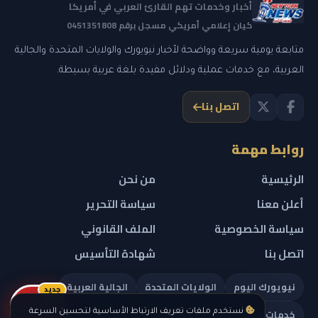
أخبار وخدمات تهم القارئ العربي في أمريكا
كيان إعلامي أمريكي مسجل برقم 0451351808
متابعة يومية سريعة وواضحة لأخبار نيويورك والولايات المتحدة والجالية
العربية، مع خدمات عملية ودلائل مفيدة بلغة عربية بسيطة.
اتصل بنا
روابط مهمة
الرئيسية
من نحن
أعلن معنا
سياسة التحرير
سياسة الخصوصية
الملف القانوني
اتصل بنا
شهادة التأسيس
نيويورك اليوم
الولايات المتحدة
الجالية العربية
جديد
ريلز
خدمات تهمك
نستخدم ملفات تعريف الارتباط الأساسية لتحسين السرعة