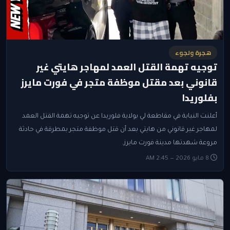
هجرة ولجوء
توجيه تهمة القتل العمد لمهاجر هايتي غير
قانوني بعد مقتل موظفة متجر في فورت مايرز
بفلوريدا
أعلنت النيابة في مقاطعة لي بولاية فلوريدا عن توجيه تهمة القتل العمد
لمهاجر غير قانوني من هايتي بعد أن قتل موظفة متجر بمطرقة في حادثة
مروعة شهدتها مدينة فورت مايرز.
8 مايو 2026 — 2:45 AM