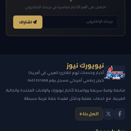
احصل على أهم الأخبار مباشرة في بريدك الإلكتروني
اشتراك
نيويورك نيوز
أخبار وخدمات تهم القارئ العربي في أمريكا
كيان إعلامي أمريكي مسجل برقم 0451351808
متابعة يومية سريعة وواضحة لأخبار نيويورك والولايات المتحدة والجالية
العربية، مع خدمات عملية ودلائل مفيدة بلغة عربية بسيطة.
اتصل بنا