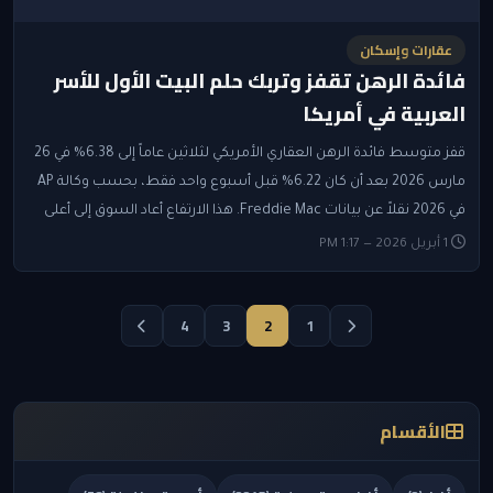
عقارات وإسكان
فائدة الرهن تقفز وتربك حلم البيت الأول للأسر
العربية في أمريكا
قفز متوسط فائدة الرهن العقاري الأمريكي لثلاثين عاماً إلى 6.38% في 26
مارس 2026 بعد أن كان 6.22% قبل أسبوع واحد فقط، بحسب وكالة AP
في 2026 نقلاً عن بيانات Freddie Mac. هذا الارتفاع أعاد السوق إلى أعلى
1 أبريل 2026 — 1:17 PM
4
3
2
1
الأقسام