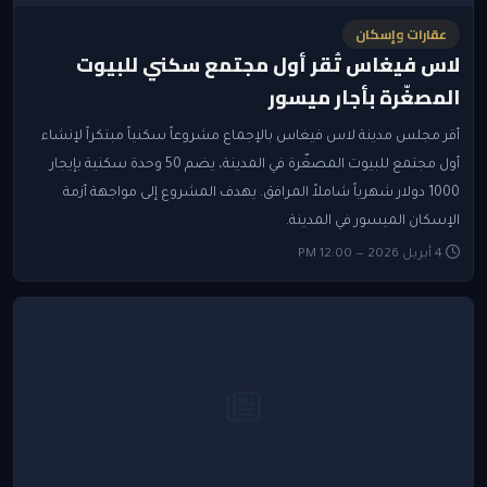
عقارات وإسكان
لاس فيغاس تُقر أول مجتمع سكني للبيوت
المصغّرة بأجار ميسور
أقر مجلس مدينة لاس فيغاس بالإجماع مشروعاً سكنياً مبتكراً لإنشاء
أول مجتمع للبيوت المصغّرة في المدينة، يضم 50 وحدة سكنية بإيجار
1000 دولار شهرياً شاملاً المرافق. يهدف المشروع إلى مواجهة أزمة
الإسكان الميسور في المدينة.
4 أبريل 2026 — 12:00 PM