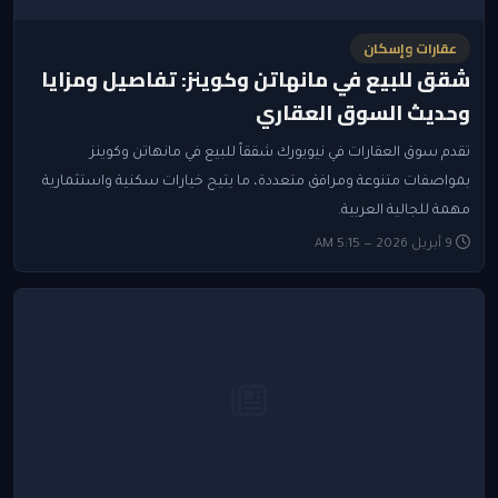
عقارات وإسكان
شقق للبيع في مانهاتن وكوينز: تفاصيل ومزايا
وحديث السوق العقاري
تقدم سوق العقارات في نيويورك شققاً للبيع في مانهاتن وكوينز
بمواصفات متنوعة ومرافق متعددة، ما يتيح خيارات سكنية واستثمارية
مهمة للجالية العربية.
9 أبريل 2026 — 5:15 AM