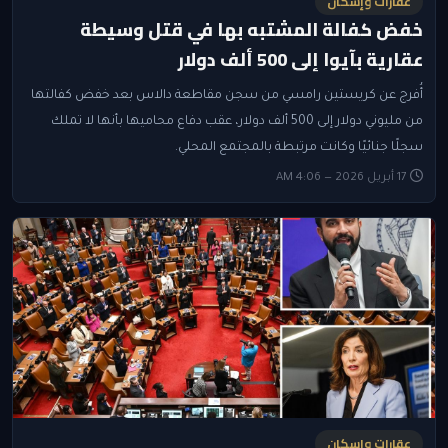
عقارات وإسكان
خفض كفالة المشتبه بها في قتل وسيطة
عقارية بآيوا إلى 500 ألف دولار
أُفرج عن كريستين رامسي من سجن مقاطعة دالاس بعد خفض كفالتها
من مليوني دولار إلى 500 ألف دولار، عقب دفاع محاميها بأنها لا تملك
سجلًا جنائيًا وكانت مرتبطة بالمجتمع المحلي.
17 أبريل 2026 — 4:06 AM
عقارات وإسكان